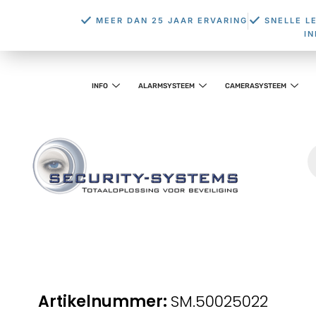
MEER DAN 25 JAAR ERVARING
SNELLE L
I
INFO
ALARMSYSTEEM
CAMERASYSTEEM
SM.50025022