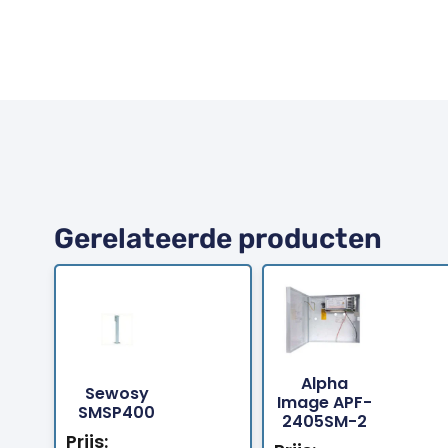
Gerelateerde producten
Alpha
Sewosy
Bestellen
Bestellen
Image APF-
SMSP400
2405SM-2
Prijs: