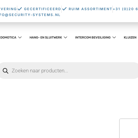
EVERING
GECERTIFICEERD
RUIM ASSORTIMENT
+31 (0)20 
NFO@SECURITY-SYSTEMS.NL
DOMOTICA
HANG- EN SLUITWERK
INTERCOM BEVEILIGING
KLUIZEN