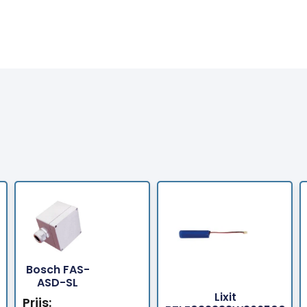
Bosch FAS-
Bestellen
Bes
ASD-SL
Lixit
Prijs: