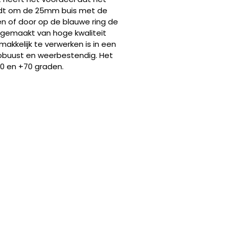
rdt om de 25mm buis met de
en of door op de blauwe ring de
s gemaakt van hoge kwaliteit
akkelijk te verwerken is in een
 robuust en weerbestendig. Het
0 en +70 graden.