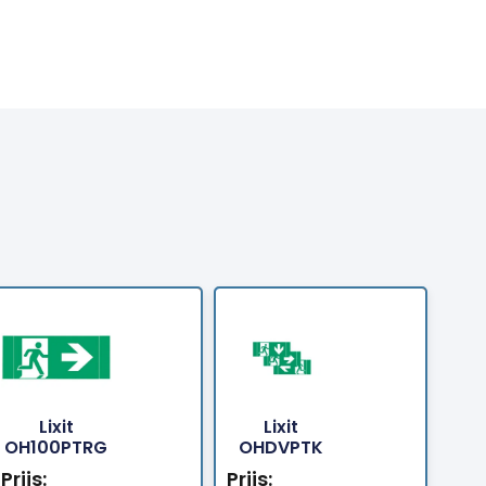
Lixit
Lixit
tellen
Bestellen
Bestellen
OH100PTRG
OHDVPTK
Prijs:
Prijs: