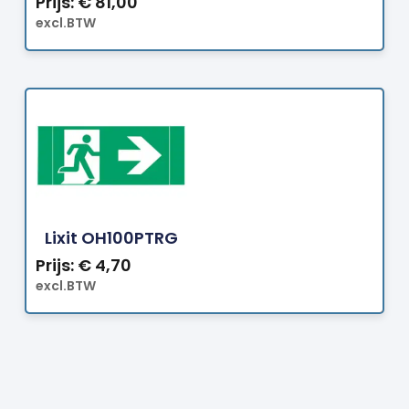
Prijs:
€
81,00
excl.BTW
Bestellen
Lixit OH100PTRG
Prijs:
€
4,70
excl.BTW