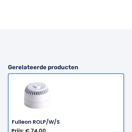
Gerelateerde producten
Bestellen
Fulleon ROLP/W/S
Prijs:
€
74,00