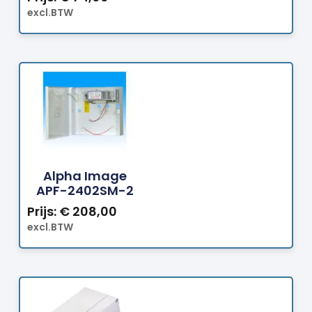
excl.BTW
Bestellen
Alpha Image
APF-2402SM-2
Prijs:
€
208,00
excl.BTW