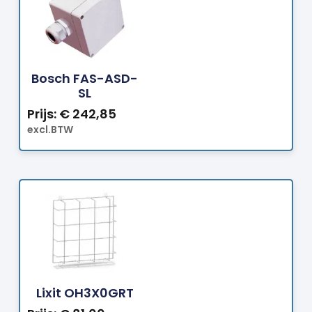
Bestellen
Bosch FAS-ASD-
SL
Prijs:
€
242,85
excl.BTW
Bestellen
Lixit OH3X0GRT