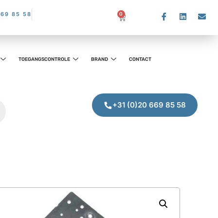
669 85 58
0
TOEGANGSCONTROLE
BRAND
CONTACT
+31 (0)20 669 85 58