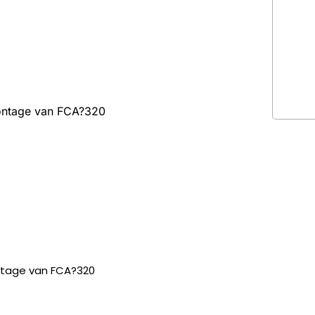
 montage van FCA?320
montage van FCA?320