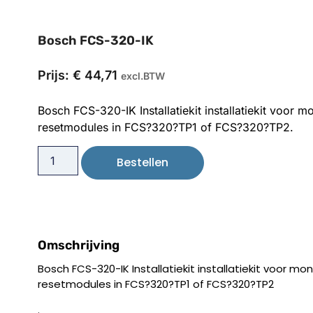
Bosch FCS-320-IK
Prijs:
€
44,71
excl.BTW
Bosch FCS-320-IK Installatiekit installatiekit voor
resetmodules in FCS?320?TP1 of FCS?320?TP2.
Bestellen
Omschrijving
Bosch FCS-320-IK Installatiekit installatiekit voor 
resetmodules in FCS?320?TP1 of FCS?320?TP2
.