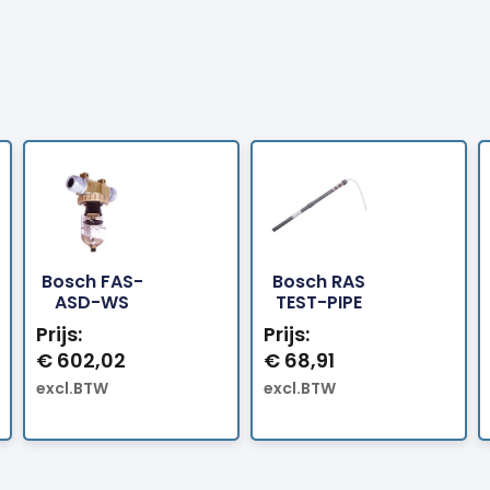
Bosch FAS-
Bosch RAS
Bestellen
Bestellen
ASD-WS
TEST-PIPE
Prijs:
Prijs:
€
602,02
€
68,91
excl.BTW
excl.BTW