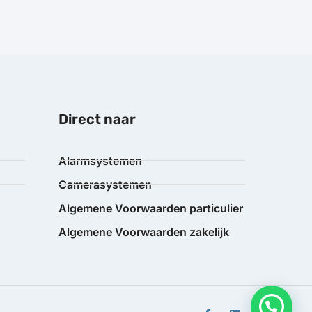
Direct naar
Alarmsystemen
Camerasystemen
Algemene Voorwaarden particulier
Algemene Voorwaarden zakelijk