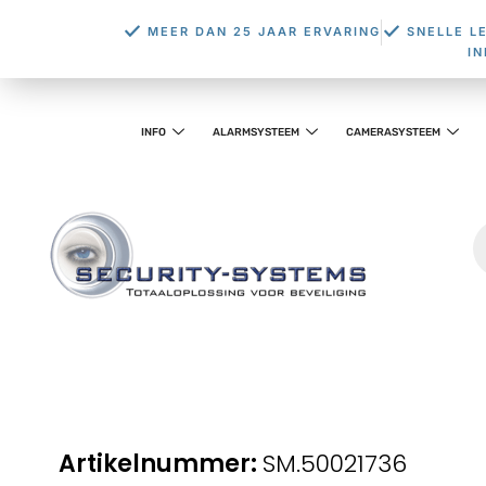
MEER DAN 25 JAAR ERVARING
SNELLE L
I
INFO
ALARMSYSTEEM
CAMERASYSTEEM
SM.50021736