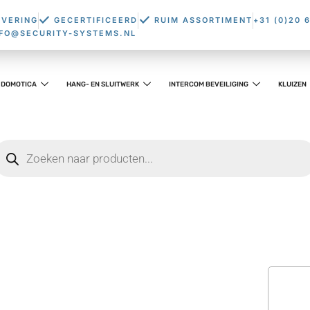
EVERING
GECERTIFICEERD
RUIM ASSORTIMENT
+31 (0)20 
NFO@SECURITY-SYSTEMS.NL
DOMOTICA
HANG- EN SLUITWERK
INTERCOM BEVEILIGING
KLUIZEN