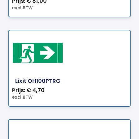
Prijs:
€
81,00
excl.BTW
Bestellen
Lixit OH100PTRG
Prijs:
€
4,70
excl.BTW