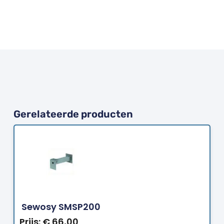
Gerelateerde producten
Bestellen
Sewosy SMSP200
Prijs:
€
66,00