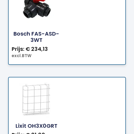
Bestellen
Bosch FAS-ASD-
3WT
Prijs:
€
234,13
excl.BTW
Bestellen
Lixit OH3X0GRT