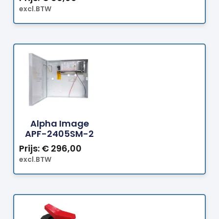
excl.BTW
Bestellen
Alpha Image
APF-2405SM-2
Prijs:
€
296,00
excl.BTW