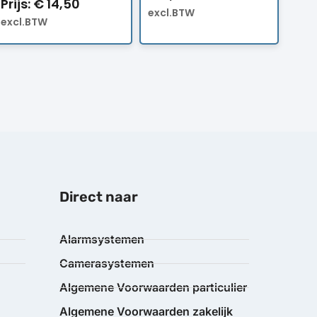
Prijs:
€
14,50
excl.BTW
excl.BTW
Direct naar
Alarmsystemen
Camerasystemen
Algemene Voorwaarden particulier
Algemene Voorwaarden zakelijk