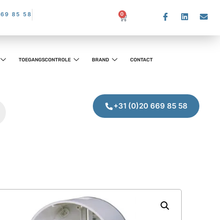
669 85 58
0
TOEGANGSCONTROLE
BRAND
CONTACT
+31 (0)20 669 85 58