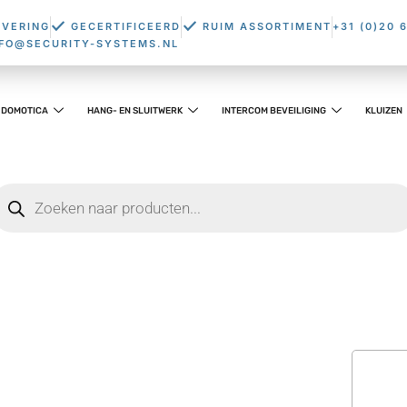
EVERING
GECERTIFICEERD
RUIM ASSORTIMENT
+31 (0)20 
NFO@SECURITY-SYSTEMS.NL
DOMOTICA
HANG- EN SLUITWERK
INTERCOM BEVEILIGING
KLUIZEN