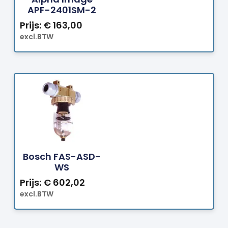
APF-2401SM-2
Prijs:
€
163,00
excl.BTW
Bestellen
Bosch FAS-ASD-
WS
Prijs:
€
602,02
excl.BTW