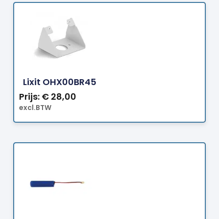
Bestellen
Lixit OHX00BR45
Prijs:
€
28,00
excl.BTW
Bestellen