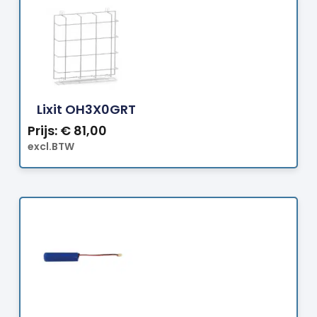
Bestellen
Lixit OH3X0GRT
Prijs:
€
81,00
excl.BTW
Bestellen