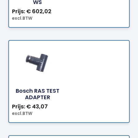
WS
Prijs:
€
602,02
excl.BTW
Bestellen
Bosch RAS TEST
ADAPTER
Prijs:
€
43,07
excl.BTW