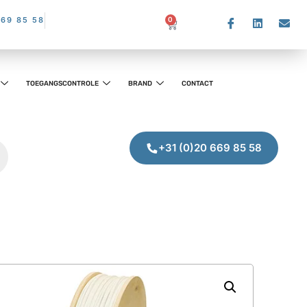
669 85 58
0
TOEGANGSCONTROLE
BRAND
CONTACT
+31 (0)20 669 85 58