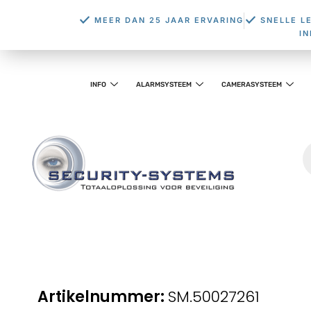
MEER DAN 25 JAAR ERVARING
SNELLE L
I
INFO
ALARMSYSTEEM
CAMERASYSTEEM
SM.50027261