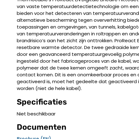
van vaste temperatuurdetectietechnologie om ee
bieden voor het detecteren van temperatuurverande
alternatieve bescherming tegen oververhitting biede
toepassingen en omgevingen, van tunnels, kabelgot
van temperatuurveranderingen in roltrappen en and
brandrisico’s aan het zicht zijn onttrokken. ProReact 
resetbare warmte detector. De twee gedraaide ker
door een geavanceerd temperatuurgevoelig polymee
ingesteld door het fabricageproces van de kabel, 
polymeer dat de twee kernen omgeeft zacht, waardo
contact komen. Dit is een onomkeerbaar proces en 
geactiveerd is, moet het gedeelte dat geactiveerd i
worden (niet de hele kabel).
Specificaties
Niet beschikbaar
Documenten
Brochure (EN)