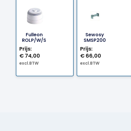
Fulleon
Sewosy
Bestellen
Bestellen
ROLP/W/S
SMSP200
Prijs:
Prijs:
€
74,00
€
66,00
excl.BTW
excl.BTW