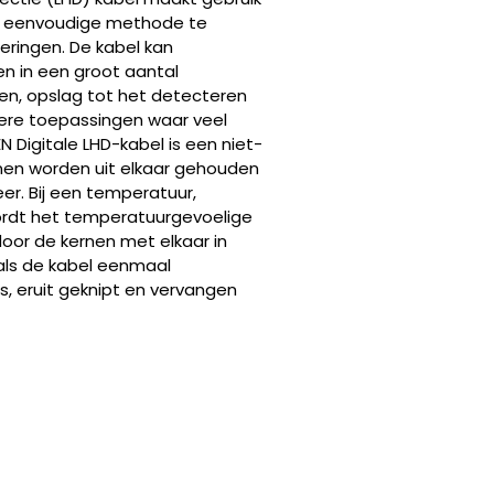
n eenvoudige methode te
ringen. De kabel kan
n in een groot aantal
en, opslag tot het detecteren
ere toepassingen waar veel
EN Digitale LHD-kabel is een niet-
nen worden uit elkaar gehouden
r. Bij een temperatuur,
wordt het temperatuurgevoelige
or de kernen met elkaar in
als de kabel eenmaal
s, eruit geknipt en vervangen