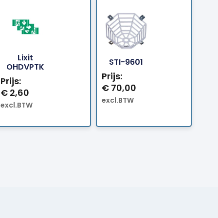
Lixit
Bestellen
Bestellen
STI-9601
OHDVPTK
Prijs:
Prijs:
€
70,00
€
2,60
excl.BTW
excl.BTW