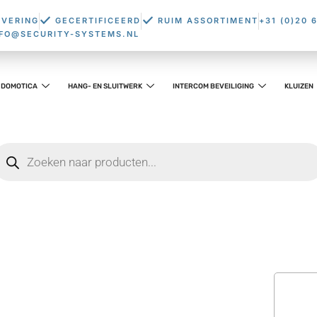
EVERING
GECERTIFICEERD
RUIM ASSORTIMENT
+31 (0)20 
NFO@SECURITY-SYSTEMS.NL
DOMOTICA
HANG- EN SLUITWERK
INTERCOM BEVEILIGING
KLUIZEN