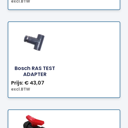
excl.BTW
Bestellen
Bosch RAS TEST
ADAPTER
Prijs:
€
43,07
excl.BTW