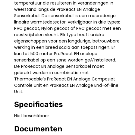
temperatuur die resulteren in veranderingen in
weerstand langs de ProReact EN Analoge
Sensorkabel. De sensorkabel is een meeraderige
lineaire warmtedetector, verkrijgbaar in drie types:
PVC gecoat, Nylon gecoat of PVC gecoat met een
roestvrijstalen vlecht. Elk type heeft unieke
eigenschappen voor een langdurige, betrouwbare
werking in een breed scala aan toepassingen. Er
kan tot 500 meter ProReact EN analoge
sensorkabel op een zone worden geÃ¯nstalleerd.
De ProReact EN Analoge Sensorkabel moet
gebruikt worden in combinatie met
Thermocable’s ProReact EN Analoge Composiet
Controle Unit en ProReact EN Analoge End-of-line
Unit.
Specificaties
Niet beschikbaar
Documenten