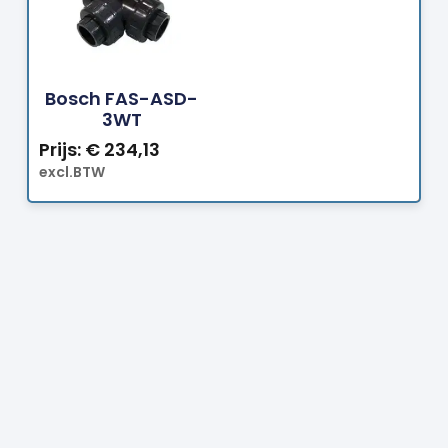
Bestellen
Bosch FAS-ASD-
3WT
Prijs:
€
234,13
excl.BTW