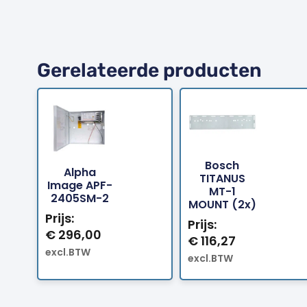
Gerelateerde producten
Bosch
Alpha
TITANUS
Bestellen
Bestellen
Image APF-
MT-1
2405SM-2
MOUNT (2x)
Prijs:
Prijs:
€
296,00
€
116,27
excl.BTW
excl.BTW