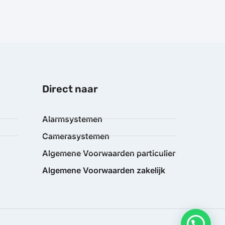
Direct naar
Alarmsystemen
Camerasystemen
Algemene Voorwaarden particulier
Algemene Voorwaarden zakelijk