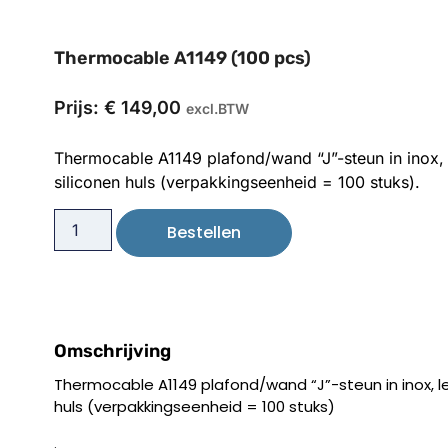
Thermocable A1149 (100 pcs)
Prijs:
€
149,00
excl.BTW
Thermocable A1149 plafond/wand “J”-steun in inox, 
siliconen huls (verpakkingseenheid = 100 stuks).
Bestellen
Omschrijving
Thermocable A1149 plafond/wand “J”-steun in inox, le
huls (verpakkingseenheid = 100 stuks)
.