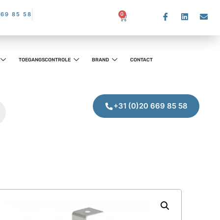
669 85 58
0
TOEGANGSCONTROLE
BRAND
CONTACT
+31 (0)20 669 85 58