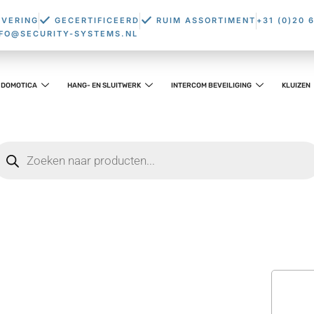
EVERING
GECERTIFICEERD
RUIM ASSORTIMENT
+31 (0)20 
NFO@SECURITY-SYSTEMS.NL
DOMOTICA
HANG- EN SLUITWERK
INTERCOM BEVEILIGING
KLUIZEN