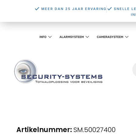
MEER DAN 25 JAAR ERVARING
SNELLE L
I
INFO
ALARMSYSTEEM
CAMERASYSTEEM
SM.50027400