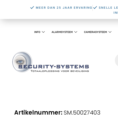
MEER DAN 25 JAAR ERVARING
SNELLE L
I
INFO
ALARMSYSTEEM
CAMERASYSTEEM
SM.50027403