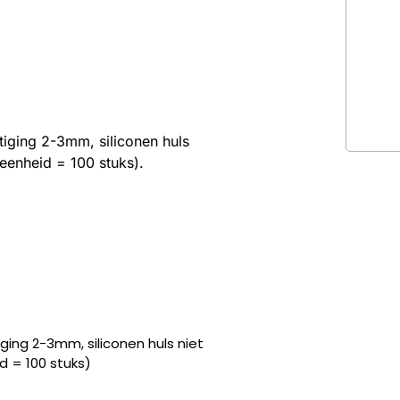
tiging 2-3mm, siliconen huls
eenheid = 100 stuks).
ging 2-3mm, siliconen huls niet
d = 100 stuks)