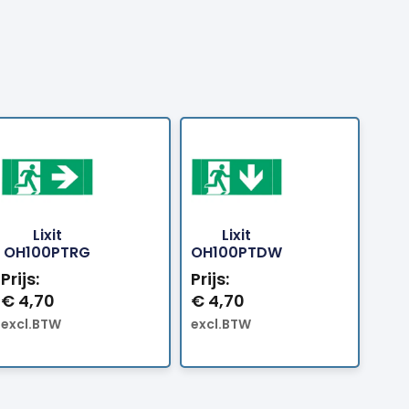
Lixit
Lixit
tellen
Bestellen
Bestellen
OH100PTRG
OH100PTDW
Prijs:
Prijs:
€
4,70
€
4,70
excl.BTW
excl.BTW