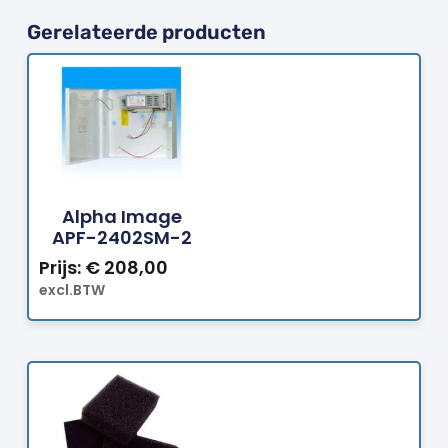
Gerelateerde producten
Bestellen
Alpha Image
APF-2402SM-2
Prijs:
€
208,00
excl.BTW