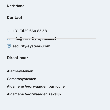
Nederland
Contact
+31 (0)20 669 85 58
info@security-systems.nl
security-systems.com
Direct naar
Alarmsystemen
Camerasystemen
Algemene Voorwaarden particulier
Algemene Voorwaarden zakelijk