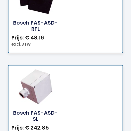
Bestellen
Bosch FAS-ASD-
RFL
Prijs:
€
48,16
excl.BTW
Bestellen
Bosch FAS-ASD-
SL
Prijs:
€
242,85