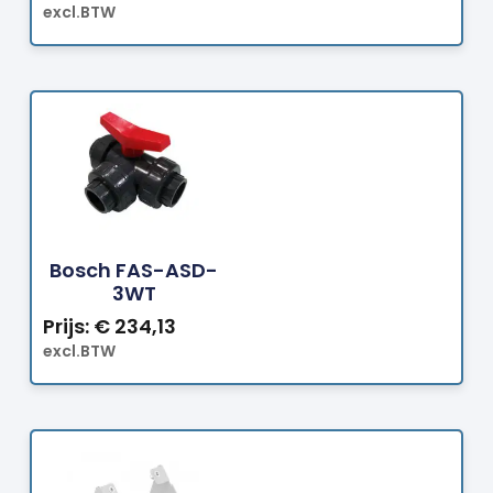
excl.BTW
Bestellen
Bosch FAS-ASD-
3WT
Prijs:
€
234,13
excl.BTW