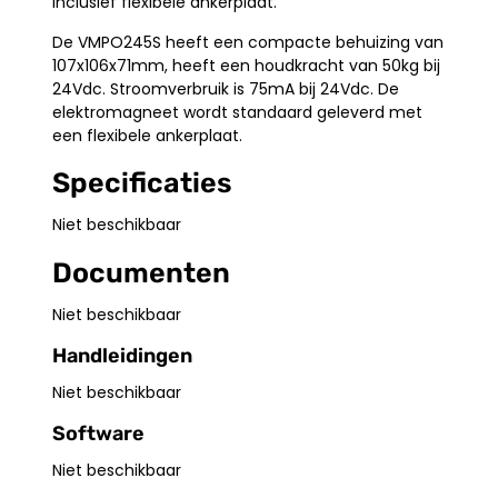
Inclusief flexibele ankerplaat.
De VMPO245S heeft een compacte behuizing van
107x106x71mm, heeft een houdkracht van 50kg bij
24Vdc. Stroomverbruik is 75mA bij 24Vdc. De
elektromagneet wordt standaard geleverd met
een flexibele ankerplaat.
Specificaties
Niet beschikbaar
Documenten
Niet beschikbaar
Handleidingen
Niet beschikbaar
Software
Niet beschikbaar