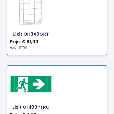
Bestellen
Lixit OH3X0GRT
Prijs:
€
81,00
excl.BTW
Bestellen
Lixit OH100PTRG