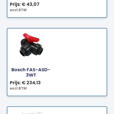
Prijs:
€
43,07
excl.BTW
Bestellen
Bosch FAS-ASD-
3WT
Prijs:
€
234,13
excl.BTW