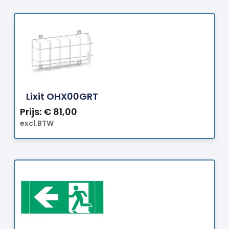
Bestellen
Lixit OHX00GRT
Prijs:
€
81,00
excl.BTW
Bestellen