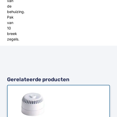
van
de
behuizing.
Pak
van
10
breek
zegels.
Gerelateerde producten