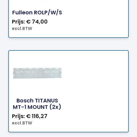
Bestellen
Fulleon ROLP/W/S
Prijs:
€
74,00
excl.BTW
Bestellen
Bosch TITANUS
MT-1 MOUNT (2x)
Prijs:
€
116,27
excl.BTW