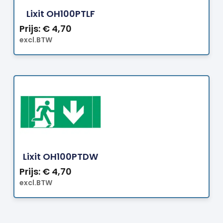
Lixit OH100PTLF
Prijs:
€
4,70
excl.BTW
Bestellen
Lixit OH100PTDW
Prijs:
€
4,70
excl.BTW