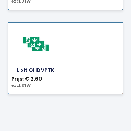
excl.BTW
Bestellen
Lixit OHDVPTK
Prijs:
€
2,60
excl.BTW