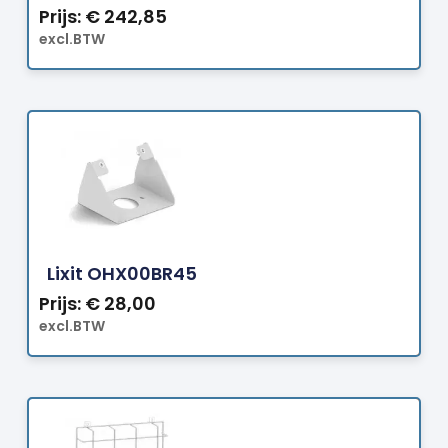
Prijs:
€
242,85
excl.BTW
Bestellen
Lixit OHX00BR45
Prijs:
€
28,00
excl.BTW