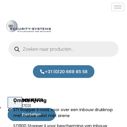
+31 (0)20 669 85 58
STI1100/R/FR
Omschrijving
Prijs:
SM.50017031
STI Stopper II rood, voor over een inbouw drukknop
€
239,00
Bestellen
met Franse tekst met sirene
excl.BTW
STI1100 Stopper II voor bescherming van inbouw