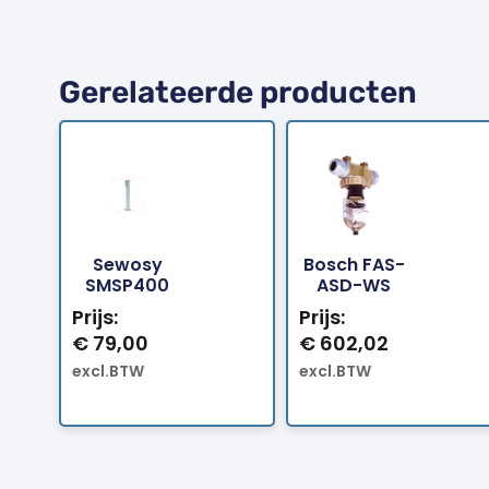
Gerelateerde producten
Sewosy
Bosch FAS-
Bestellen
Bestellen
SMSP400
ASD-WS
Prijs:
Prijs:
€
79,00
€
602,02
excl.BTW
excl.BTW