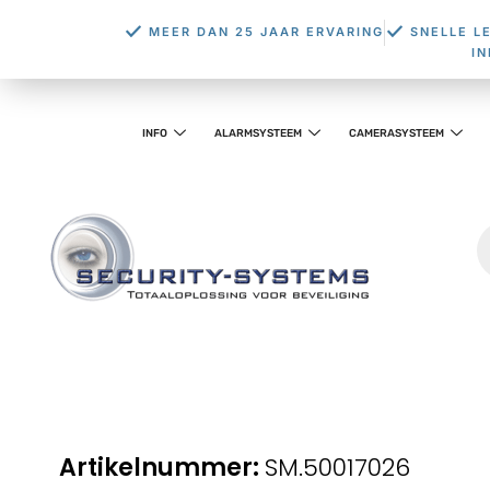
MEER DAN 25 JAAR ERVARING
SNELLE L
I
INFO
ALARMSYSTEEM
CAMERASYSTEEM
SM.50017026