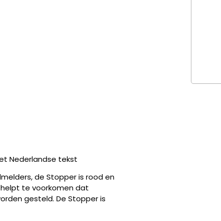
met Nederlandse tekst
melders, de Stopper is rood en
 helpt te voorkomen dat
worden gesteld. De Stopper is