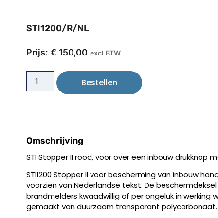
STI1200/R/NL
Prijs:
€
150,00
excl.BTW
Bestellen
Omschrijving
STI Stopper II rood, voor over een inbouw drukknop 
STI1200 Stopper II voor bescherming van inbouw hand
voorzien van Nederlandse tekst. De beschermdeksel
brandmelders kwaadwillig of per ongeluk in werking 
gemaakt van duurzaam transparant polycarbonaat.