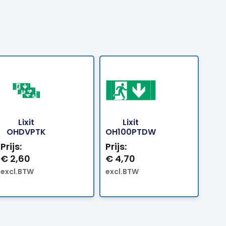
Lixit
Lixit
Bestellen
Bestellen
OHDVPTK
OH100PTDW
Prijs:
Prijs:
€
2,60
€
4,70
excl.BTW
excl.BTW