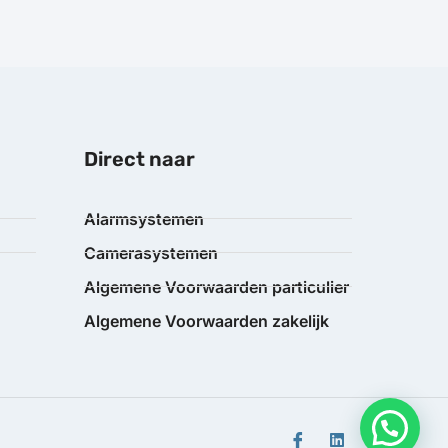
Direct naar
Alarmsystemen
Camerasystemen
Algemene Voorwaarden particulier
Algemene Voorwaarden zakelijk