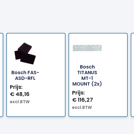
Bosch
Bosch FAS-
TITANUS
Bestellen
Bestellen
ASD-RFL
MT-1
MOUNT (2x)
Prijs:
Prijs:
€
48,16
€
116,27
excl.BTW
excl.BTW