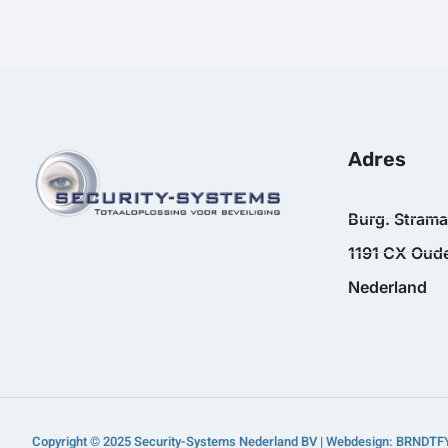
Adres
Burg. Stram
1191 CX Oude
Nederland
Copyright © 2025 Security-Systems Nederland BV | Webdesign: BRNDTF