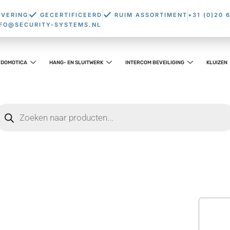
EVERING
GECERTIFICEERD
RUIM ASSORTIMENT
+31 (0)20 
NFO@SECURITY-SYSTEMS.NL
DOMOTICA
HANG- EN SLUITWERK
INTERCOM BEVEILIGING
KLUIZEN