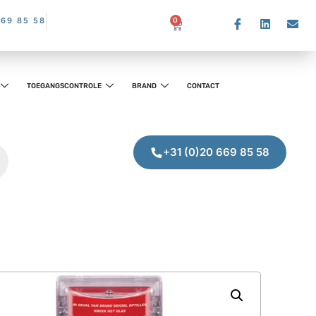
669 85 58
0
TOEGANGSCONTROLE
BRAND
CONTACT
+31 (0)20 669 85 58