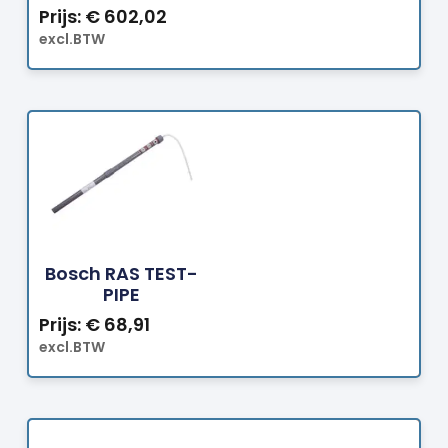
Prijs:
€
602,02
excl.BTW
Bestellen
Bosch RAS TEST-
PIPE
Prijs:
€
68,91
excl.BTW