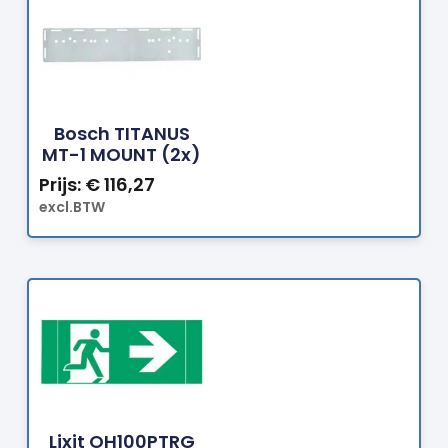
Bestellen
Bosch TITANUS
MT-1 MOUNT (2x)
Prijs:
€
116,27
excl.BTW
Bestellen
Lixit OH100PTRG