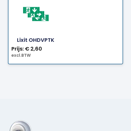
Bestellen
Lixit OHDVPTK
Prijs:
€
2,60
excl.BTW