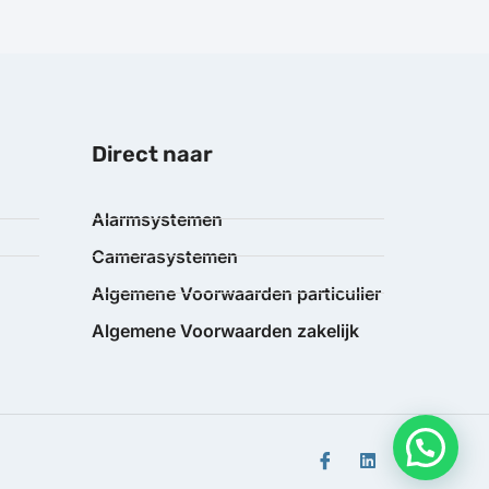
Direct naar
Alarmsystemen
Camerasystemen
Algemene Voorwaarden particulier
Algemene Voorwaarden zakelijk