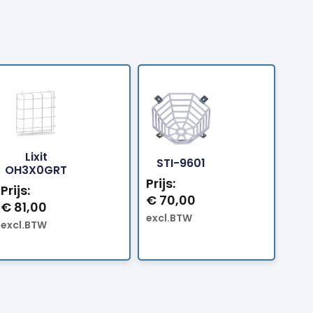
Lixit
Bestellen
Bestellen
STI-9601
OH3X0GRT
Prijs:
Prijs:
€
70,00
€
81,00
excl.BTW
excl.BTW