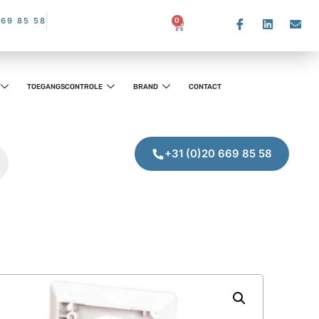
669 85 58
0
TOEGANGSCONTROLE
BRAND
CONTACT
+31 (0)20 669 85 58