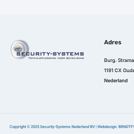
Adres
Burg. Stram
1191 CX Oude
Nederland
Copyright © 2025 Security-Systems Nederland BV | Webdesign: BRNDTF