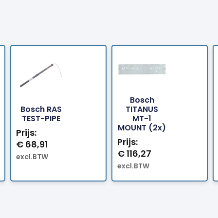
Bosch
Bosch RAS
TITANUS
Bestellen
Bestellen
TEST-PIPE
MT-1
MOUNT (2x)
Prijs:
Prijs:
€
68,91
€
116,27
excl.BTW
excl.BTW