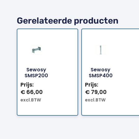
Gerelateerde producten
Sewosy
Sewosy
Bestellen
Bestellen
SMSP200
SMSP400
Prijs:
Prijs:
€
66,00
€
79,00
excl.BTW
excl.BTW