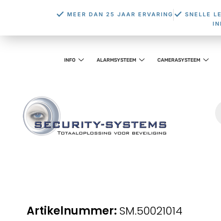
MEER DAN 25 JAAR ERVARING
SNELLE L
I
INFO
ALARMSYSTEEM
CAMERASYSTEEM
SM.50021014