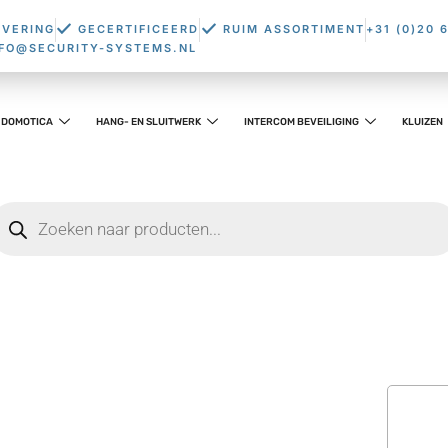
EVERING
GECERTIFICEERD
RUIM ASSORTIMENT
+31 (0)20 
NFO@SECURITY-SYSTEMS.NL
DOMOTICA
HANG- EN SLUITWERK
INTERCOM BEVEILIGING
KLUIZEN