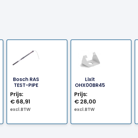
Bosch RAS
Lixit
Bestellen
Bestellen
TEST-PIPE
OHX00BR45
Prijs:
Prijs:
€
68,91
€
28,00
excl.BTW
excl.BTW