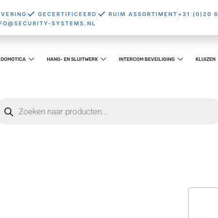
EVERING
GECERTIFICEERD
RUIM ASSORTIMENT
+31 (0)20 
NFO@SECURITY-SYSTEMS.NL
DOMOTICA
HANG- EN SLUITWERK
INTERCOM BEVEILIGING
KLUIZEN