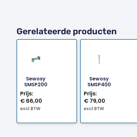
Gerelateerde producten
Sewosy
Sewosy
Bestellen
Bestellen
SMSP200
SMSP400
Prijs:
Prijs:
€
66,00
€
79,00
excl.BTW
excl.BTW