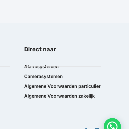
Direct naar
Alarmsystemen
Camerasystemen
Algemene Voorwaarden particulier
Algemene Voorwaarden zakelijk