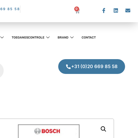
669 85 58
0
TOEGANGSCONTROLE
BRAND
CONTACT
+31 (0)20 669 85 58