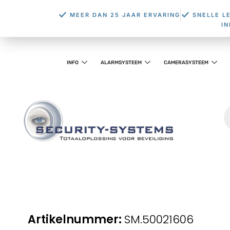
MEER DAN 25 JAAR ERVARING
SNELLE L
I
INFO
ALARMSYSTEEM
CAMERASYSTEEM
SM.50021606