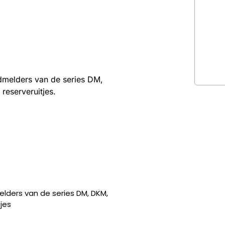
melders van de series DM,
eserveruitjes.
ders van de series DM, DKM,
jes