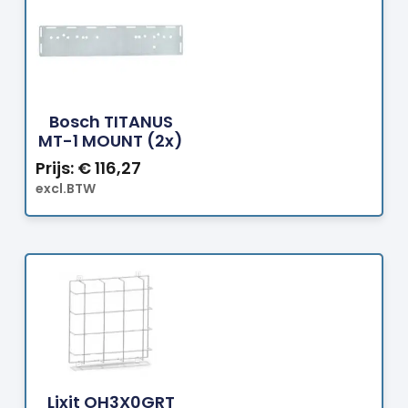
Bestellen
Bosch TITANUS
MT-1 MOUNT (2x)
Prijs:
€
116,27
excl.BTW
Bestellen
Lixit OH3X0GRT