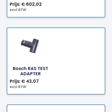
Prijs:
€
602,02
excl.BTW
Bestellen
Bosch RAS TEST
ADAPTER
Prijs:
€
43,07
excl.BTW