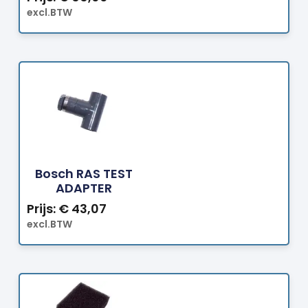
excl.BTW
Bestellen
Bosch RAS TEST
ADAPTER
Prijs:
€
43,07
excl.BTW