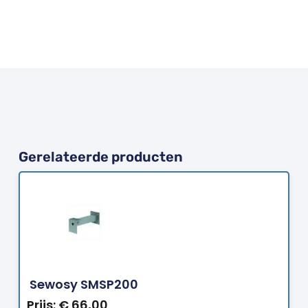
Gerelateerde producten
Bestellen
Sewosy SMSP200
Prijs:
€
66,00