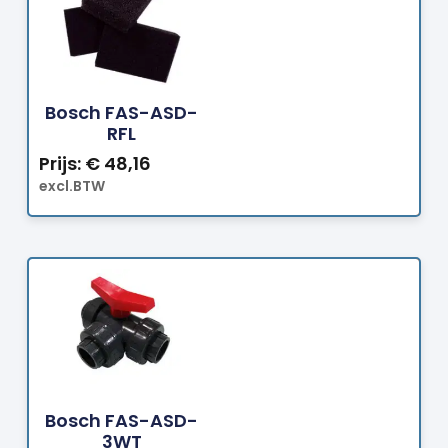
Bestellen
Bosch FAS-ASD-
RFL
Prijs:
€
48,16
excl.BTW
Bestellen
Bosch FAS-ASD-
3WT