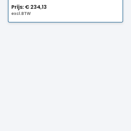
Prijs:
€
234,13
excl.BTW
Prijs:
€
29,00
excl.BTW