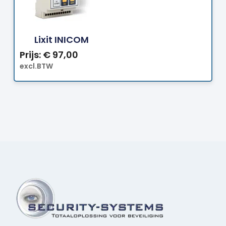
Bestellen
Lixit INICOM
Prijs:
€
97,00
excl.BTW