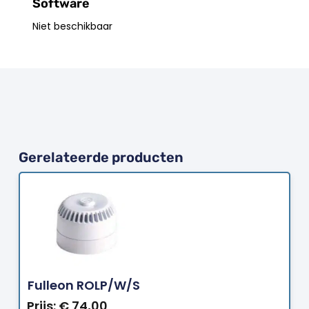
Software
Niet beschikbaar
Gerelateerde producten
Bestellen
Fulleon ROLP/W/S
Prijs:
€
74,00