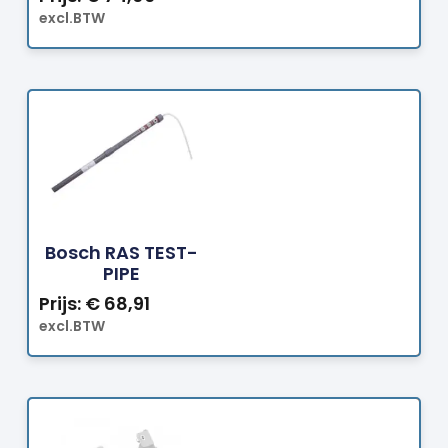
excl.BTW
Bestellen
Bosch RAS TEST-
PIPE
Prijs:
€
68,91
excl.BTW