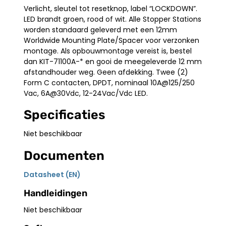
Verlicht, sleutel tot resetknop, label “LOCKDOWN”.
LED brandt groen, rood of wit. Alle Stopper Stations
worden standaard geleverd met een 12mm
Worldwide Mounting Plate/Spacer voor verzonken
montage. Als opbouwmontage vereist is, bestel
dan KIT-71100A-* en gooi de meegeleverde 12 mm
afstandhouder weg. Geen afdekking. Twee (2)
Form C contacten, DPDT, nominaal 10A@125/250
Vac, 6A@30Vdc, 12-24Vac/Vdc LED.
Specificaties
Niet beschikbaar
Documenten
Datasheet (EN)
Handleidingen
Niet beschikbaar