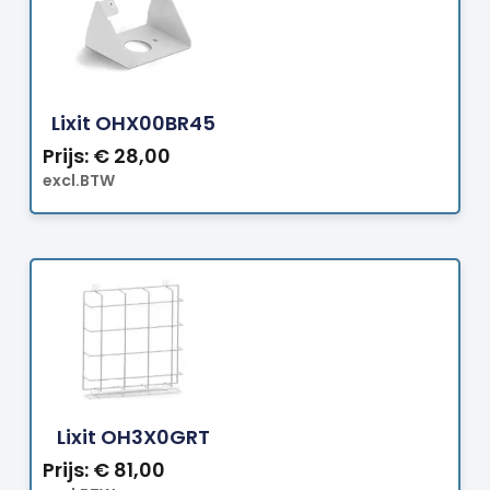
Bestellen
Lixit OHX00BR45
Prijs:
€
28,00
excl.BTW
Bestellen
Lixit OH3X0GRT
Prijs:
€
81,00