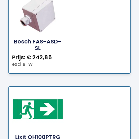
Bestellen
Bosch FAS-ASD-
SL
Prijs:
€
242,85
excl.BTW
Bestellen
Lixit OH100PTRG