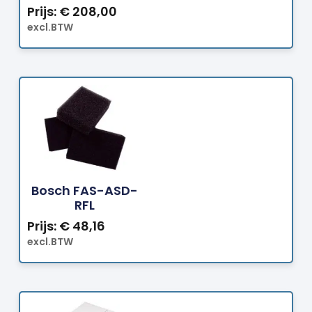
Prijs:
€
208,00
excl.BTW
Bestellen
Bosch FAS-ASD-
RFL
Prijs:
€
48,16
excl.BTW