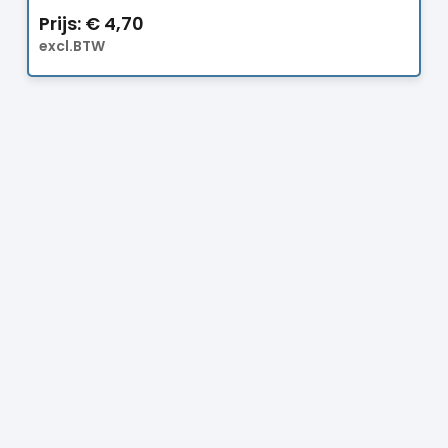
Prijs:
€
4,70
excl.BTW
Prijs:
€
4,70
excl.BTW