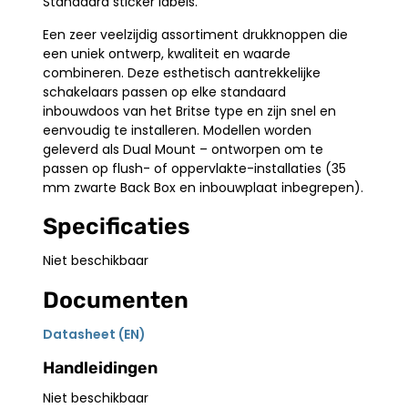
Standaard sticker labels.
Een zeer veelzijdig assortiment drukknoppen die
een uniek ontwerp, kwaliteit en waarde
combineren. Deze esthetisch aantrekkelijke
schakelaars passen op elke standaard
inbouwdoos van het Britse type en zijn snel en
eenvoudig te installeren. Modellen worden
geleverd als Dual Mount – ontworpen om te
passen op flush- of oppervlakte-installaties (35
mm zwarte Back Box en inbouwplaat inbegrepen).
Specificaties
Niet beschikbaar
Documenten
Datasheet (EN)
Handleidingen
Niet beschikbaar