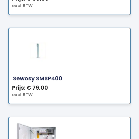
excl.BTW
Bestellen
Sewosy SMSP400
Prijs:
€
79,00
excl.BTW