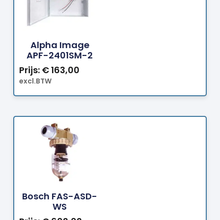
Bestellen
Alpha Image
APF-2401SM-2
Prijs:
€
163,00
excl.BTW
Bestellen
Bosch FAS-ASD-
WS