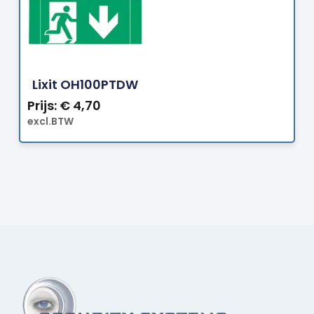
Bestellen
Lixit OH100PTDW
Prijs:
€
4,70
excl.BTW