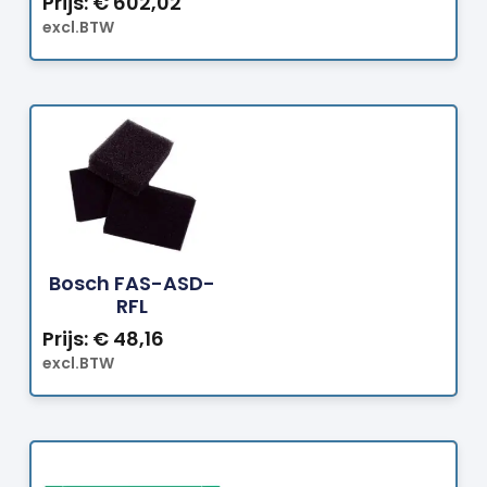
Prijs:
€
602,02
excl.BTW
Bestellen
Bosch FAS-ASD-
RFL
Prijs:
€
48,16
excl.BTW