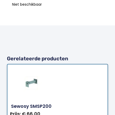
Niet beschikbaar
Gerelateerde producten
Bestellen
Sewosy SMSP200
Prijs:
€
66,00