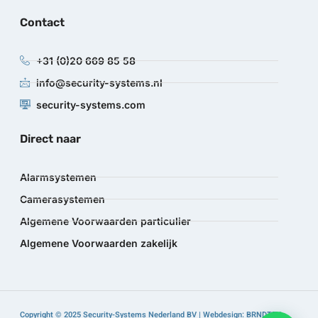
Contact
+31 (0)20 669 85 58
info@security-systems.nl
security-systems.com
Direct naar
Alarmsystemen
Camerasystemen
Algemene Voorwaarden particulier
Algemene Voorwaarden zakelijk
Copyright © 2025 Security-Systems Nederland BV | Webdesign: BRNDTFY