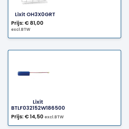
Bestellen
Lixit OH3X0GRT
Prijs:
€
81,00
excl.BTW
Bestellen
Lixit
BTLF032152W186500
Prijs:
€
14,50
excl.BTW