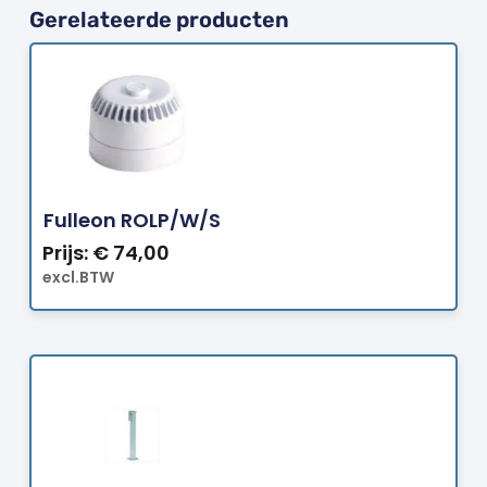
Gerelateerde producten
Bestellen
Fulleon ROLP/W/S
Prijs:
€
74,00
excl.BTW