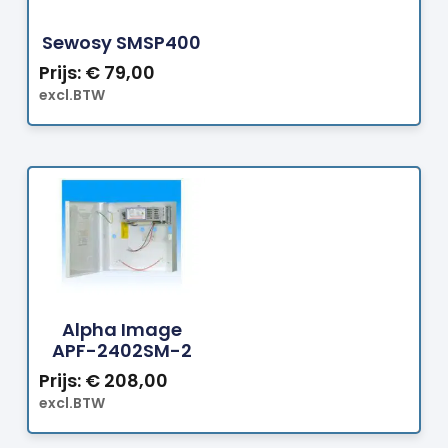
Bestellen
Sewosy SMSP400
Prijs:
€
79,00
excl.BTW
Bestellen
Alpha Image
APF-2402SM-2
Prijs:
€
208,00
excl.BTW