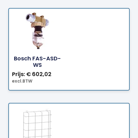
Bestellen
Bosch FAS-ASD-
WS
Prijs:
€
602,02
excl.BTW