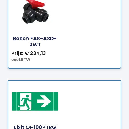
Bestellen
Bosch FAS-ASD-
3WT
Prijs:
€
234,13
excl.BTW
Bestellen
Lixit OH100PTRG