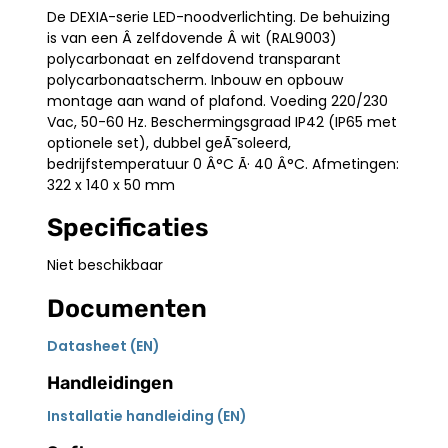
De DEXIA-serie LED-noodverlichting. De behuizing
is van een Â zelfdovende Â wit (RAL9003)
polycarbonaat en zelfdovend transparant
polycarbonaatscherm. Inbouw en opbouw
montage aan wand of plafond. Voeding 220/230
Vac, 50-60 Hz. Beschermingsgraad IP42 (IP65 met
optionele set), dubbel geÃ¯soleerd,
bedrijfstemperatuur 0 Â°C Ã· 40 Â°C. Afmetingen:
322 x 140 x 50 mm
Specificaties
Niet beschikbaar
Documenten
Datasheet (EN)
Handleidingen
Installatie handleiding (EN)