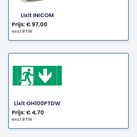
Bestellen
Lixit INICOM
Prijs:
€
97,00
excl.BTW
Bestellen
Lixit OH100PTDW
Prijs:
€
4,70
excl.BTW