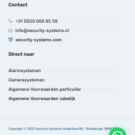
Contact
+31 (0)20 669 85 58
info@security-systems.nl
security-systems.com
Direct naar
Alarmsystemen
Camerasystemen
Algemene Voorwaarden particulier
Algemene Voorwaarden zakelijk
Copyright © 2025 Security-Systems Nederland BV | Webdesign: BRNDTFY