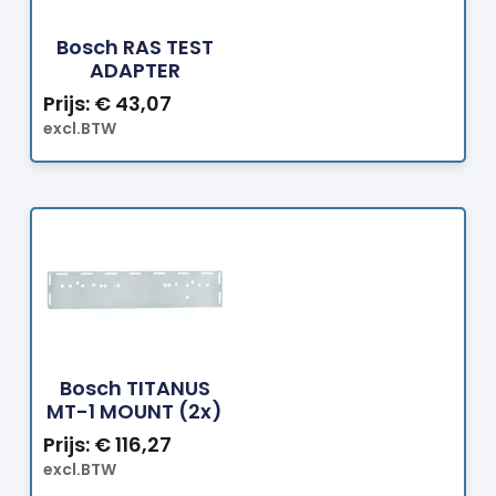
Bestellen
Bosch RAS TEST
ADAPTER
Prijs:
€
43,07
excl.BTW
Bestellen
Bosch TITANUS
MT-1 MOUNT (2x)
Prijs:
€
116,27
excl.BTW