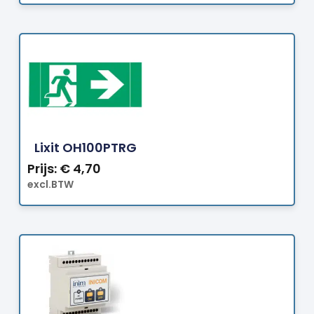
Bestellen
Lixit OH100PTRG
Prijs:
€
4,70
excl.BTW