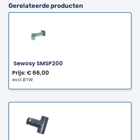
Gerelateerde producten
Bestellen
Sewosy SMSP200
Prijs:
€
66,00
excl.BTW