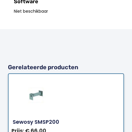
Software
Niet beschikbaar
Gerelateerde producten
Bestellen
Sewosy SMSP200
Prijs:
€
66,00