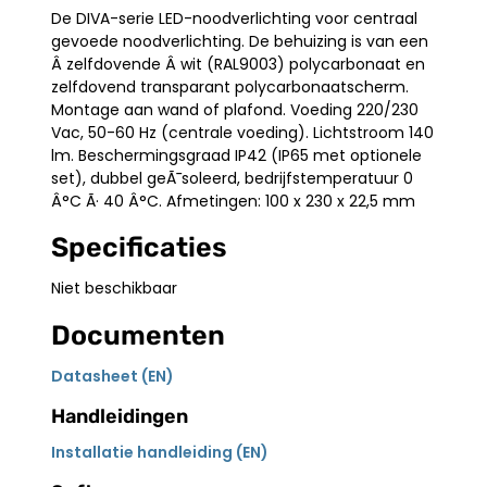
De DIVA-serie LED-noodverlichting voor centraal
gevoede noodverlichting. De behuizing is van een
Â zelfdovende Â wit (RAL9003) polycarbonaat en
zelfdovend transparant polycarbonaatscherm.
Montage aan wand of plafond. Voeding 220/230
Vac, 50-60 Hz (centrale voeding). Lichtstroom 140
lm. Beschermingsgraad IP42 (IP65 met optionele
set), dubbel geÃ¯soleerd, bedrijfstemperatuur 0
Â°C Ã· 40 Â°C. Afmetingen: 100 x 230 x 22,5 mm
Specificaties
Niet beschikbaar
Documenten
Datasheet (EN)
Handleidingen
Installatie handleiding (EN)