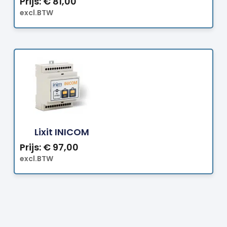
Prijs:
€
81,00
excl.BTW
Bestellen
Lixit INICOM
Prijs:
€
97,00
excl.BTW