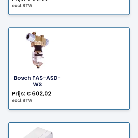
excl.BTW
Bestellen
Bosch FAS-ASD-
WS
Prijs:
€
602,02
excl.BTW