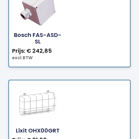
Bestellen
Bosch FAS-ASD-
SL
Prijs:
€
242,85
excl.BTW
Bestellen
Lixit OHX00GRT