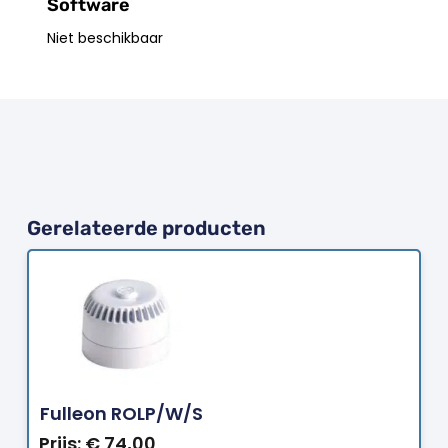
Software
Niet beschikbaar
Gerelateerde producten
Bestellen
Fulleon ROLP/W/S
Prijs:
€
74,00