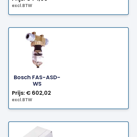
excl.BTW
Bestellen
Bosch FAS-ASD-
WS
Prijs:
€
602,02
excl.BTW