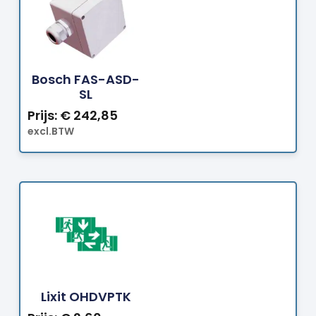
Bestellen
Bosch FAS-ASD-
SL
Prijs:
€
242,85
excl.BTW
Bestellen
Lixit OHDVPTK