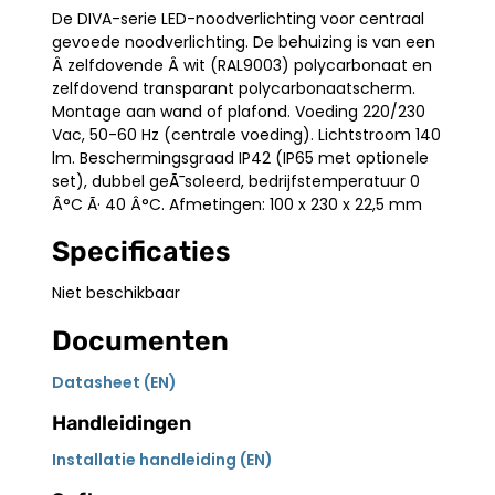
De DIVA-serie LED-noodverlichting voor centraal
gevoede noodverlichting. De behuizing is van een
Â zelfdovende Â wit (RAL9003) polycarbonaat en
zelfdovend transparant polycarbonaatscherm.
Montage aan wand of plafond. Voeding 220/230
Vac, 50-60 Hz (centrale voeding). Lichtstroom 140
lm. Beschermingsgraad IP42 (IP65 met optionele
set), dubbel geÃ¯soleerd, bedrijfstemperatuur 0
Â°C Ã· 40 Â°C. Afmetingen: 100 x 230 x 22,5 mm
Specificaties
Niet beschikbaar
Documenten
Datasheet (EN)
Handleidingen
Installatie handleiding (EN)