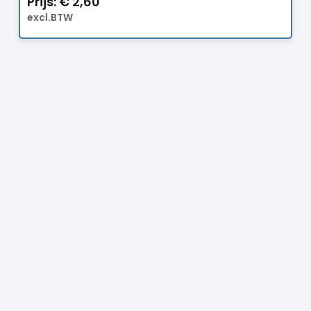
Prijs:
€
2,60
excl.BTW
Prijs:
€
4,70
excl.BTW