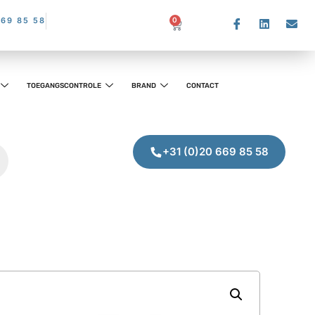
669 85 58
0
TOEGANGSCONTROLE
BRAND
CONTACT
+31 (0)20 669 85 58