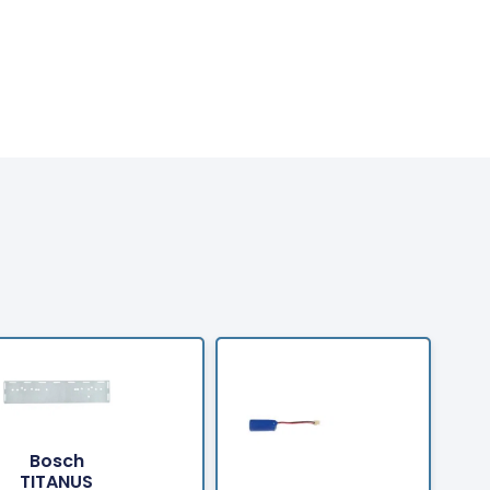
Bosch
TITANUS
Bestellen
Bestellen