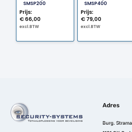
SMSP200
SMSP400
Prijs:
Prijs:
€
66,00
€
79,00
excl.BTW
excl.BTW
Adres
Burg. Stram