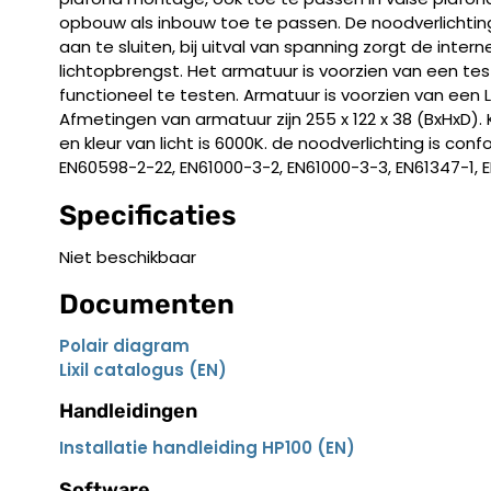
opbouw als inbouw toe te passen. De noodverlichting 
aan te sluiten, bij uitval van spanning zorgt de inter
lichtopbrengst. Het armatuur is voorzien van een t
functioneel te testen. Armatuur is voorzien van een L
Afmetingen van armatuur zijn 255 x 122 x 38 (BxHxD). 
en kleur van licht is 6000K. de noodverlichting is con
EN60598-2-22, EN61000-3-2, EN61000-3-3, EN61347-1, E
Specificaties
Niet beschikbaar
Documenten
Polair diagram
Lixil catalogus (EN)
Handleidingen
Installatie handleiding HP100 (EN)
Software