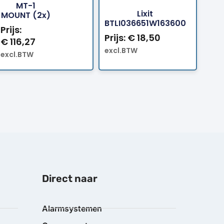
MT-1
Lixit
MOUNT (2x)
BTLI036651W163600
Prijs:
Prijs:
€
18,50
€
116,27
excl.BTW
excl.BTW
Direct naar
Alarmsystemen