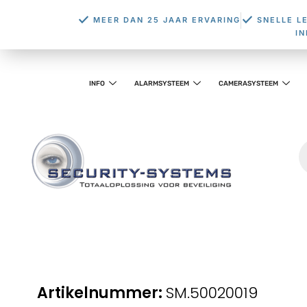
MEER DAN 25 JAAR ERVARING
SNELLE L
I
INFO
ALARMSYSTEEM
CAMERASYSTEEM
SM.50020019