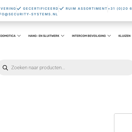
EVERING
GECERTIFICEERD
RUIM ASSORTIMENT
+31 (0)20 
NFO@SECURITY-SYSTEMS.NL
DOMOTICA
HANG- EN SLUITWERK
INTERCOM BEVEILIGING
KLUIZEN