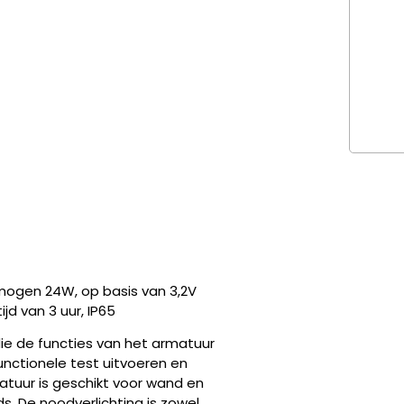
ermogen 24W, op basis van 3,2V
d van 3 uur, IP65
ie de functies van het armatuur
unctionele test uitvoeren en
atuur is geschikt voor wand en
s. De noodverlichting is zowel