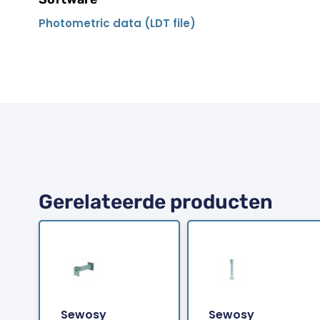
Photometric data (LDT file)
Gerelateerde producten
Sewosy
Sewosy
Bestellen
Bestellen