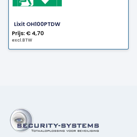
Bestellen
Lixit OH100PTDW
Prijs:
€
4,70
excl.BTW