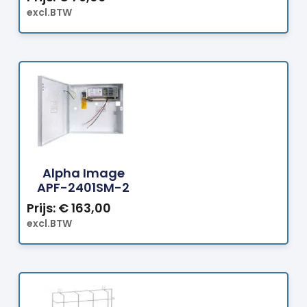
excl.BTW
Bestellen
Alpha Image
APF-2401SM-2
Prijs:
€
163,00
excl.BTW