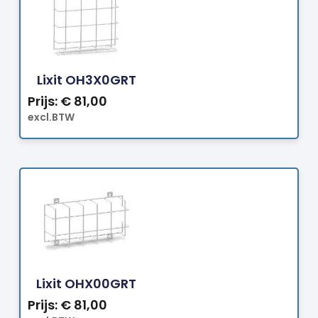
Bestellen
Lixit OH3X0GRT
Prijs:
€
81,00
excl.BTW
Bestellen
Lixit OHX00GRT
Prijs:
€
81,00