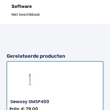
Software
Niet beschikbaar
Gerelateerde producten
Bestellen
Sewosy SMSP400
Prijs:
€
79,00