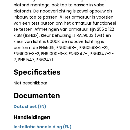
plafond montage, ook toe te passen in valse
plafonds. De noodverlichting is zowel opbouw als
inbouw toe te passen. Â Het armatuur is voorzien
van een test button om het armatuur functioneel
te testen. Afmetingen van armatuur zijn 255 x 122
x 38 (BxHxD). Kleur behuizing is RAL9003 (wit) en
kleur van licht is 6000K. de noodverlichting is
conform de EN55015, EN60598-1, EN60598-2-22,
EN61000-3-2, EN61000-3-3, EN61347-1, EN61347-2-
7, EN61547, EN62471
Specificaties
Niet beschikbaar
Documenten
Datasheet (EN)
Handleidingen
Installatie handleiding (EN)