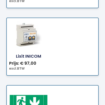
excl.BTW
Bestellen
Lixit INICOM
Prijs:
€
97,00
excl.BTW