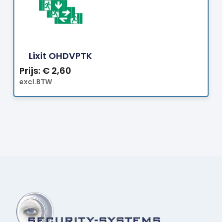
Bestellen
Lixit OHDVPTK
Prijs:
€
2,60
excl.BTW