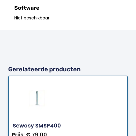
Software
Niet beschikbaar
Gerelateerde producten
Bestellen
Sewosy SMSP400
Prijs:
€
79,00