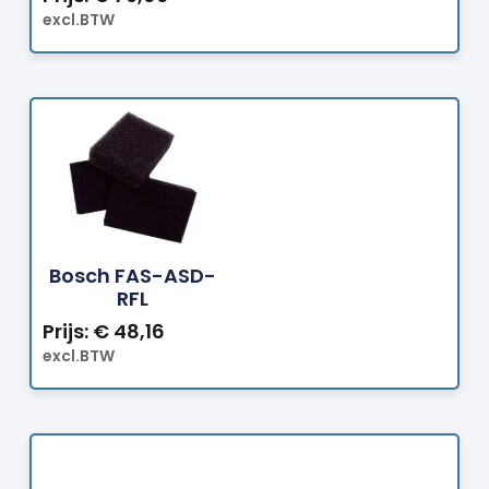
excl.BTW
Bestellen
Bosch FAS-ASD-
RFL
Prijs:
€
48,16
excl.BTW