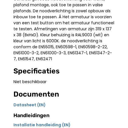
plafond montage, ook toe te passen in valse
plafonds. De noodverlichting is zowel opbouw als
inbouw toe te passen. Â Het armatuur is voorzien
van een test button om het armatuur functioneel
te testen. Afmetingen van armatuur zijn 319 x 137
x 38 (BxHxD). Kleur behuizing is RAL9003 (wit) en
kleur van licht is 6000K. de noodverlichting is
conform de EN55015, EN60598-1, EN60598-2-22,
EN61000-3-2, EN61000-3-3, EN61347-1, EN61347-2-
7, EN61547, EN62471
Specificaties
Niet beschikbaar
Documenten
Datasheet (EN)
Handleidingen
Installatie handleiding (EN)