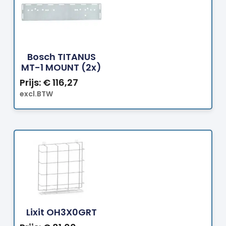
Bestellen
Bosch TITANUS
MT-1 MOUNT (2x)
Prijs:
€
116,27
excl.BTW
Bestellen
Lixit OH3X0GRT