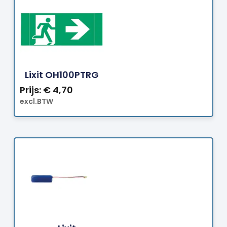
Bestellen
Lixit OH100PTRG
Prijs:
€
4,70
excl.BTW
Bestellen