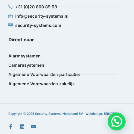
+31 (0)20 669 85 58
info@security-systems.nl
security-systems.com
Direct naar
Alarmsystemen
Camerasystemen
Algemene Voorwaarden particulier
Algemene Voorwaarden zakelijk
Copyright © 2025 Security-Systems Nederland BV | Webdesign: BRNDTFY