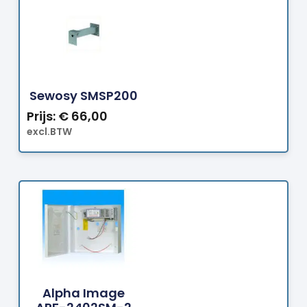
Bestellen
Sewosy SMSP200
Prijs:
€
66,00
excl.BTW
Bestellen
Alpha Image