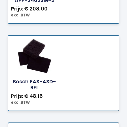
APF-2402SM-2
Prijs:
€
208,00
excl.BTW
Bestellen
Bosch FAS-ASD-
RFL
Prijs:
€
48,16
excl.BTW