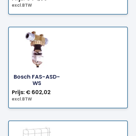
excl.BTW
Bestellen
Bosch FAS-ASD-
WS
Prijs:
€
602,02
excl.BTW