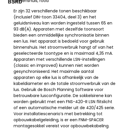
binnenshuis, rood
BSRD
Er zijn 32 verschillende tonen beschikbaar
(inclusief DIN-toon 33404, deel 3) en het
geluidsniveau kan worden ingesteld tussen 65 en
93 dB(A). Apparaten met dezelfde toonsoort
bieden een onmiddellijke synchronisatie binnen
een lus. Het apparaat is bedoeld voor gebruik
binnenshuis. Het stroomverbruik hangt af van het
geselecteerde toontype en is maximaal 4,35 mA.
Apparaten met verschillende LSN-instellingen
(classic en improved) kunnen niet worden
gesynchroniseerd. Het maximale aantal
apparaten op elke lus is afhankelijk van de
kabeldiameter en de totale stroomverbruik van de
lus. Gebruik de Bosch Planning Software voor
betrouwbare lusconfiguratie. De sokkelsirene kan
worden gebruikt met een FNS-420-R LSN flitslicht
of een automatische melder uit de 420/425 serie.
Voor installatiescenario’s met betrekking tot
opbouwkabelgeleiding, is er een FNM-SPACER
montagesokkel vereist voor opbouwbekabeling.