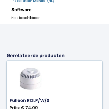
Installation Manual (NL)
Software
Niet beschikbaar
Gerelateerde producten
Bestellen
Fulleon ROLP/W/S
Prijs:
€
74,00