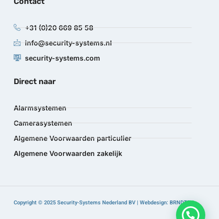
Contact
+31 (0)20 669 85 58
info@security-systems.nl
security-systems.com
Direct naar
Alarmsystemen
Camerasystemen
Algemene Voorwaarden particulier
Algemene Voorwaarden zakelijk
Copyright © 2025 Security-Systems Nederland BV | Webdesign: BRNDTFY