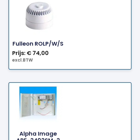
Bestellen
Fulleon ROLP/W/S
Prijs:
€
74,00
excl.BTW
Bestellen
Alpha Image