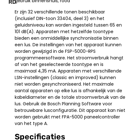
gebruik binnenshuis, rood
RD
Er zijn 32 verschillende tonen beschikbaar
(inclusief DIN-toon 33404, deel 3) en het
geluidsniveau kan worden ingesteld tussen 65 en
101 dB(A). Apparaten met hetzelfde toontype
bieden een onmiddellijke synchronisatie binnen
een lus. De instellingen van het apparaat kunnen
worden gewijzigd in de FSP-5000-RPS
programmeersoftware. Het stroomverbruik hangt
af van het geselecteerde toontype en is
maximaal 4,35 mA. Apparaten met verschillende
LSN-instellingen (classic en improved) kunnen
niet worden gesynchroniseerd. Het maximale
aantal apparaten op elke lus is afhankelijk van de
kabeldiameter en de totale stroomverbruik van de
lus. Gebruik de Bosch Planning Software voor
betrouwbare lusconfiguratie. Dit apparaat kan niet
worden gebruikt met FPA-5000 paneelcontroller
van het type A.
Specificaties