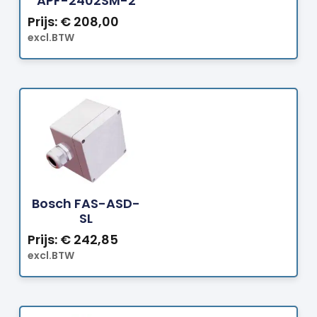
APF-2402SM-2
Prijs:
€
208,00
excl.BTW
Bestellen
Bosch FAS-ASD-
SL
Prijs:
€
242,85
excl.BTW