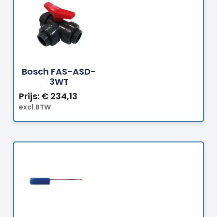
Bestellen
Bosch FAS-ASD-
3WT
Prijs:
€
234,13
excl.BTW
Bestellen