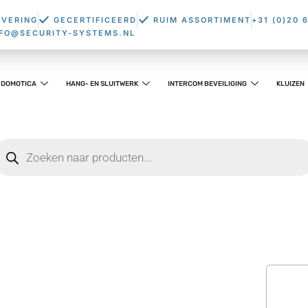
EVERING
GECERTIFICEERD
RUIM ASSORTIMENT
+31 (0)20 
NFO@SECURITY-SYSTEMS.NL
DOMOTICA
HANG- EN SLUITWERK
INTERCOM BEVEILIGING
KLUIZEN