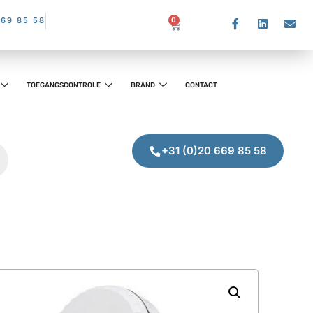
669 85 58
0
TOEGANGSCONTROLE
BRAND
CONTACT
+31 (0)20 669 85 58