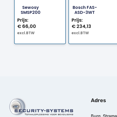
Sewosy
Bosch FAS-
Bestellen
Bestellen
SMSP200
ASD-3WT
Prijs:
Prijs:
€
66,00
€
234,13
excl.BTW
excl.BTW
Adres
Burg. Stram