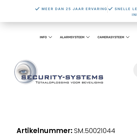
MEER DAN 25 JAAR ERVARING
SNELLE L
I
INFO
ALARMSYSTEEM
CAMERASYSTEEM
SM.50021044