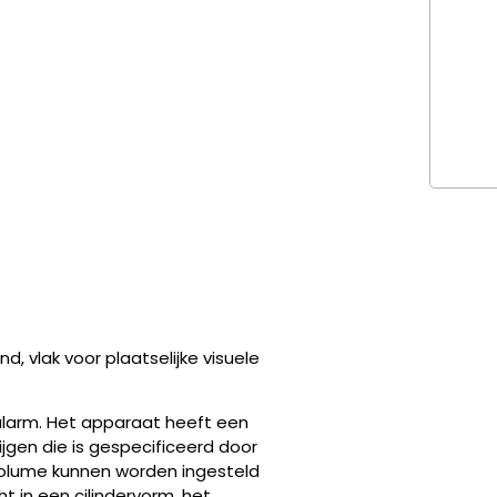
d, vlak voor plaatselijke visuele
h alarm. Het apparaat heeft een
ijgen die is gespecificeerd door
evolume kunnen worden ingesteld
t in een cilindervorm, het