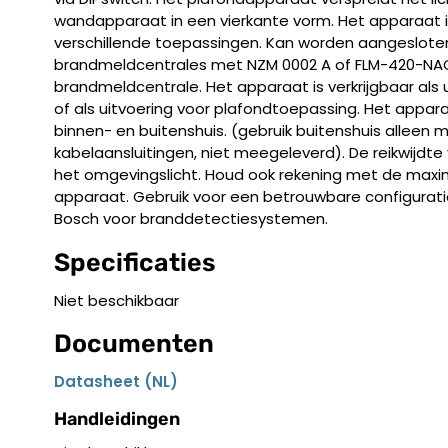
wandapparaat in een vierkante vorm. Het apparaat 
verschillende toepassingen. Kan worden aangeslote
brandmeldcentrales met NZM 0002 A of FLM-420-NA
brandmeldcentrale. Het apparaat is verkrijgbaar als
of als uitvoering voor plafondtoepassing. Het appara
binnen- en buitenshuis. (gebruik buitenshuis alleen 
kabelaansluitingen, niet meegeleverd). De reikwijdt
het omgevingslicht. Houd ook rekening met de ma
apparaat. Gebruik voor een betrouwbare configurati
Bosch voor branddetectiesystemen.
Specificaties
Niet beschikbaar
Documenten
Datasheet (NL)
Handleidingen