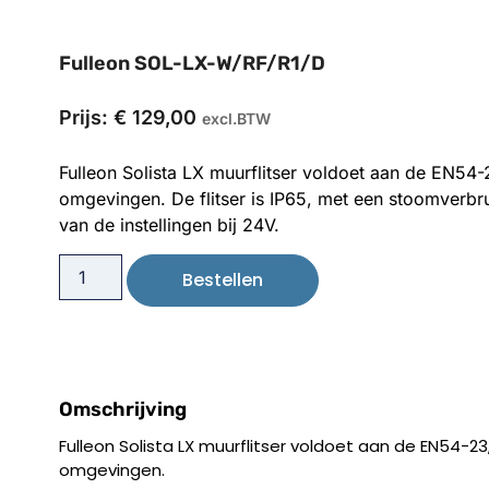
Fulleon SOL-LX-W/RF/R1/D
Prijs:
€
129,00
excl.BTW
Fulleon Solista LX muurflitser voldoet aan de EN54-
omgevingen. De flitser is IP65, met een stoomverbr
van de instellingen bij 24V.
Bestellen
Omschrijving
Fulleon Solista LX muurflitser voldoet aan de EN54-23
omgevingen.