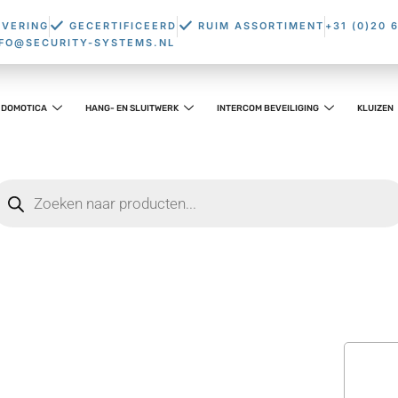
EVERING
GECERTIFICEERD
RUIM ASSORTIMENT
+31 (0)20 
NFO@SECURITY-SYSTEMS.NL
DOMOTICA
HANG- EN SLUITWERK
INTERCOM BEVEILIGING
KLUIZEN