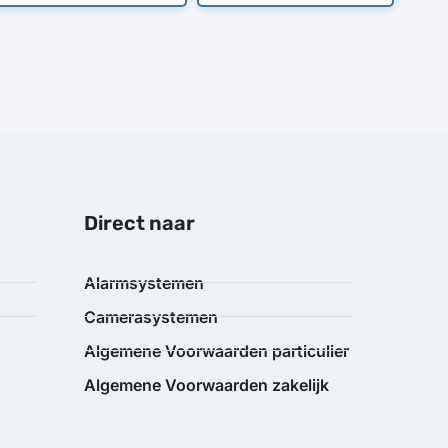
Direct naar
Alarmsystemen
Camerasystemen
Algemene Voorwaarden particulier
Algemene Voorwaarden zakelijk