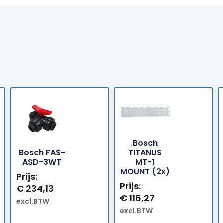
Bosch
Bosch FAS-
TITANUS
Bestellen
Bestellen
ASD-3WT
MT-1
MOUNT (2x)
Prijs:
Prijs:
€
234,13
€
116,27
excl.BTW
excl.BTW