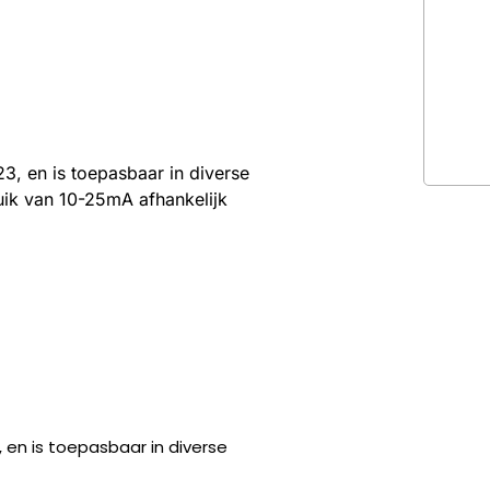
23, en is toepasbaar in diverse
uik van 10-25mA afhankelijk
, en is toepasbaar in diverse