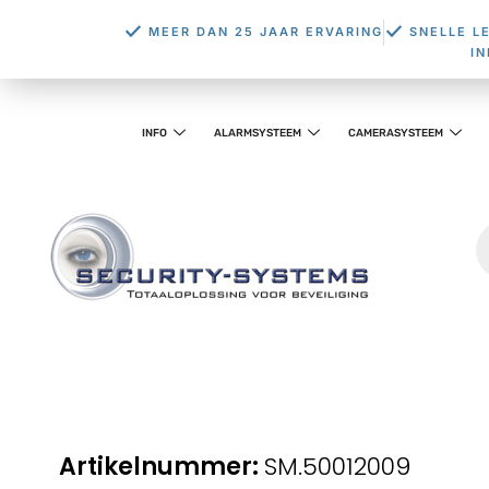
MEER DAN 25 JAAR ERVARING
SNELLE L
I
INFO
ALARMSYSTEEM
CAMERASYSTEEM
SM.50012009