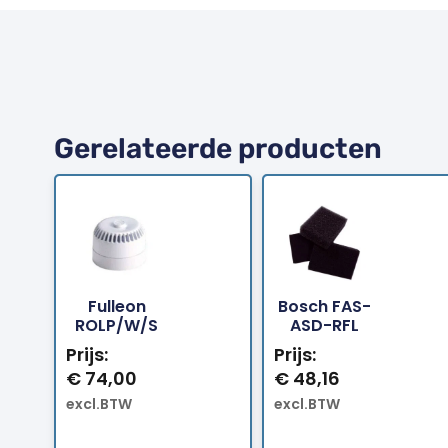
Gerelateerde producten
Fulleon
Bosch FAS-
Bestellen
Bestellen
ROLP/W/S
ASD-RFL
Prijs:
Prijs:
€
74,00
€
48,16
excl.BTW
excl.BTW