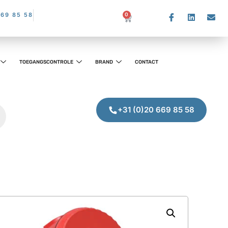
669 85 58
0
TOEGANGSCONTROLE
BRAND
CONTACT
+31 (0)20 669 85 58