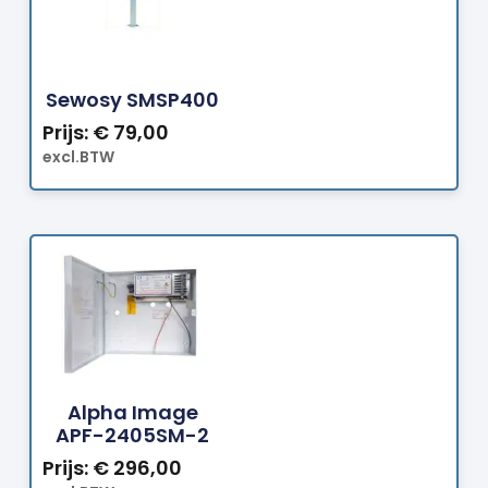
Bestellen
Sewosy SMSP400
Prijs:
€
79,00
excl.BTW
Bestellen
Alpha Image
APF-2405SM-2
Prijs:
€
296,00