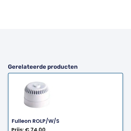
Gerelateerde producten
Bestellen
Fulleon ROLP/W/S
Prijs:
€
74,00