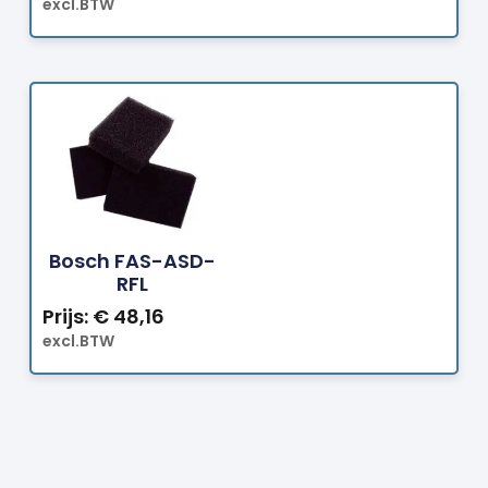
excl.BTW
Bestellen
Bosch FAS-ASD-
RFL
Prijs:
€
48,16
excl.BTW