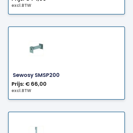
excl.BTW
Bestellen
Sewosy SMSP200
Prijs:
€
66,00
excl.BTW