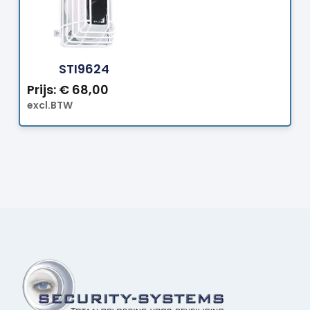
Bestellen
STI9624
Prijs:
€
68,00
excl.BTW