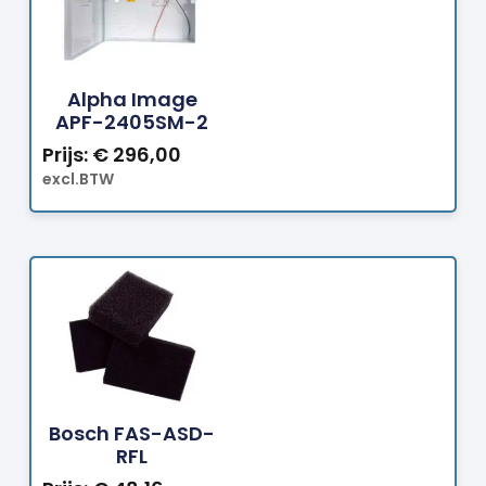
Bestellen
Alpha Image
APF-2405SM-2
Prijs:
€
296,00
excl.BTW
Bestellen
Bosch FAS-ASD-
RFL