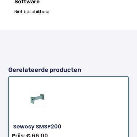
Software
Niet beschikbaar
Gerelateerde producten
Bestellen
Sewosy SMSP200
Prijs:
€
66,00