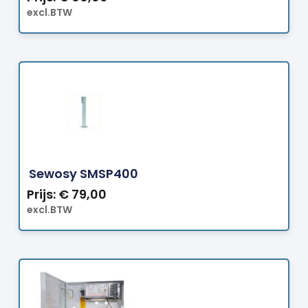
excl.BTW
Bestellen
Sewosy SMSP400
Prijs:
€
79,00
excl.BTW