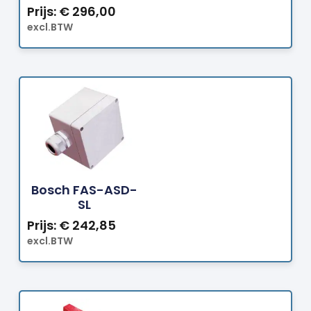
Prijs:
€
296,00
excl.BTW
Bestellen
Bosch FAS-ASD-
SL
Prijs:
€
242,85
excl.BTW