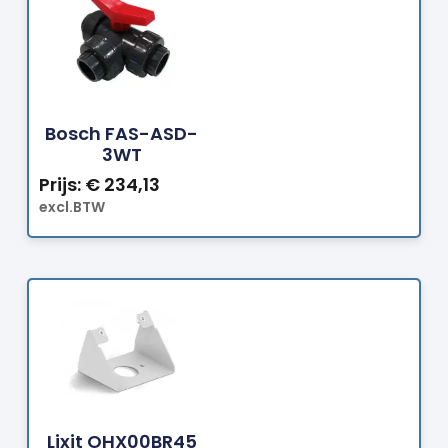
Bestellen
Bosch FAS-ASD-
3WT
Prijs:
€
234,13
excl.BTW
Bestellen
Lixit OHX00BR45