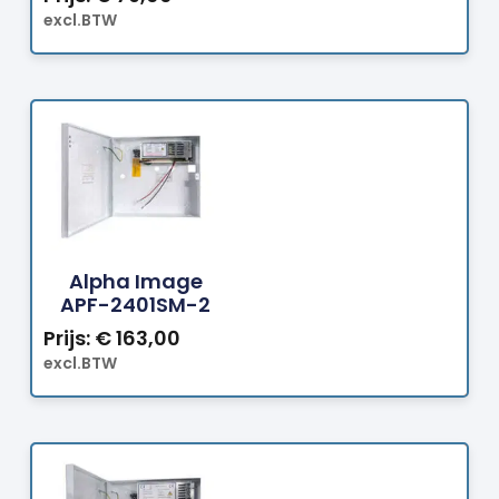
excl.BTW
Bestellen
Alpha Image
APF-2401SM-2
Prijs:
€
163,00
excl.BTW