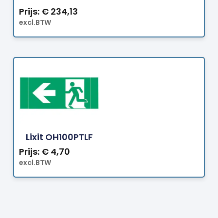
Prijs:
€
234,13
excl.BTW
Bestellen
Lixit OH100PTLF
Prijs:
€
4,70
excl.BTW