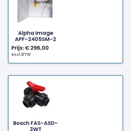
Bestellen
Alpha Image
APF-2405SM-2
Prijs:
€
296,00
excl.BTW
Bestellen
Bosch FAS-ASD-
3WT