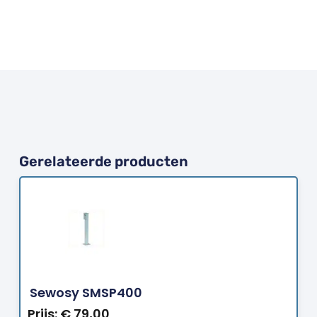
Gerelateerde producten
Bestellen
Sewosy SMSP400
Prijs:
€
79,00