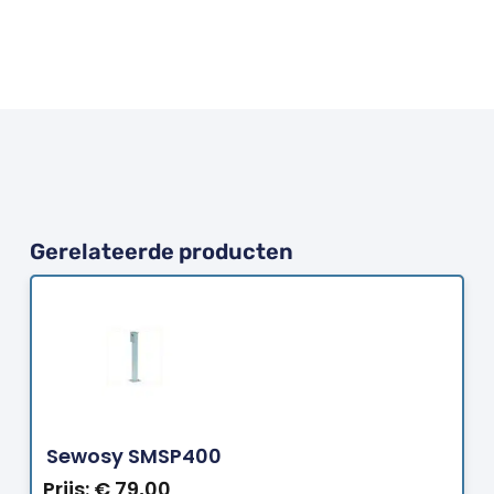
Gerelateerde producten
Bestellen
Sewosy SMSP400
Prijs:
€
79,00