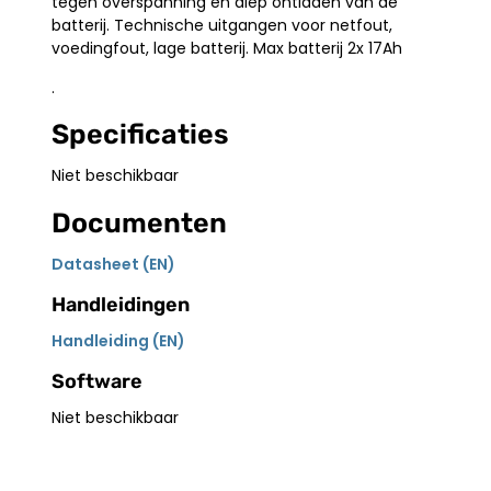
tegen overspanning en diep ontladen van de
batterij. Technische uitgangen voor netfout,
voedingfout, lage batterij. Max batterij 2x 17Ah
.
Specificaties
Niet beschikbaar
Documenten
Datasheet (EN)
Handleidingen
Handleiding (EN)
Software
Niet beschikbaar