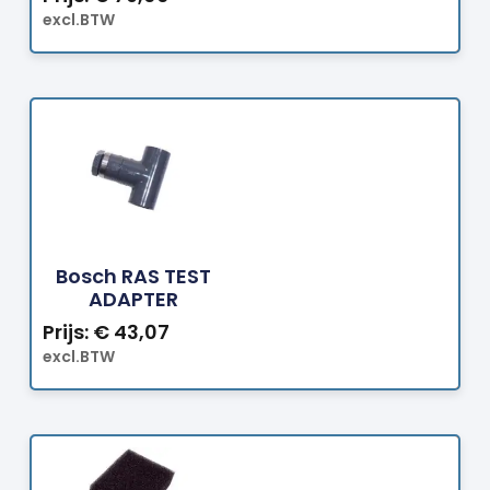
excl.BTW
Bestellen
Bosch RAS TEST
ADAPTER
Prijs:
€
43,07
excl.BTW