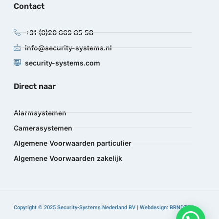
Contact
+31 (0)20 669 85 58
info@security-systems.nl
security-systems.com
Direct naar
Alarmsystemen
Camerasystemen
Algemene Voorwaarden particulier
Algemene Voorwaarden zakelijk
Copyright © 2025 Security-Systems Nederland BV | Webdesign: BRNDTFY