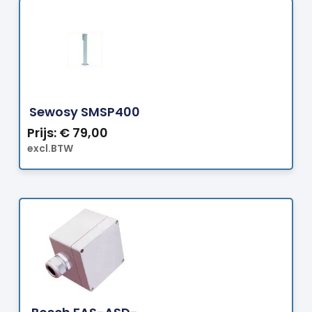
Bestellen
Sewosy SMSP400
Prijs:
€
79,00
excl.BTW
Bestellen