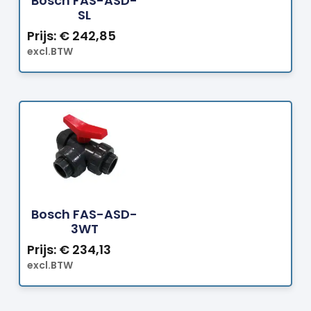
Bosch FAS-ASD-
SL
Prijs:
€
242,85
excl.BTW
Bestellen
Bosch FAS-ASD-
3WT
Prijs:
€
234,13
excl.BTW