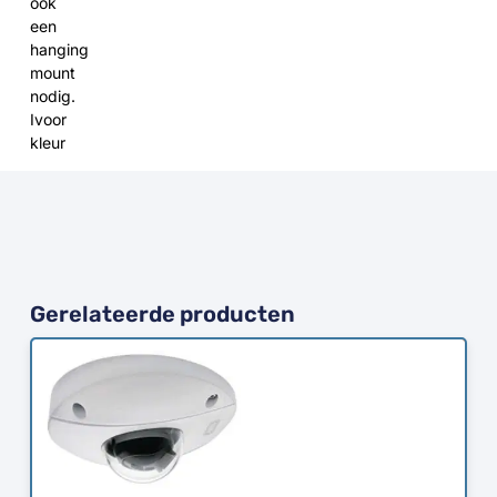
ook
een
hanging
mount
nodig.
Ivoor
kleur
Gerelateerde producten