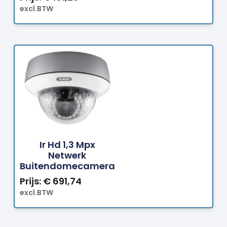
excl.BTW
Bestellen
Ir Hd 1,3 Mpx
Netwerk
Buitendomecamera
Prijs:
€
691,74
excl.BTW