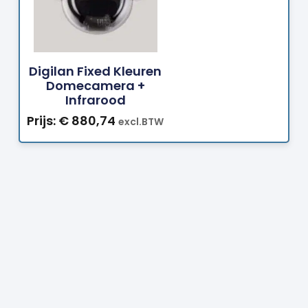
Bestellen
Digilan Fixed Kleuren
Domecamera +
Infrarood
Prijs:
€
880,74
excl.BTW