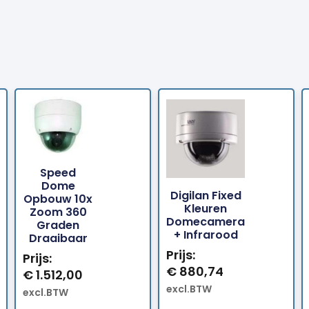
Speed
Dome
Digilan Fixed
Opbouw 10x
Bestellen
Bestellen
Kleuren
Zoom 360
Domecamera
Graden
+ Infrarood
Draaibaar
Prijs:
Prijs:
€
880,74
€
1.512,00
excl.BTW
excl.BTW