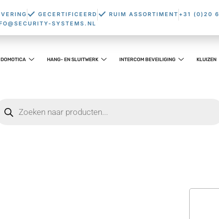
EVERING
GECERTIFICEERD
RUIM ASSORTIMENT
+31 (0)20 
NFO@SECURITY-SYSTEMS.NL
DOMOTICA
HANG- EN SLUITWERK
INTERCOM BEVEILIGING
KLUIZEN