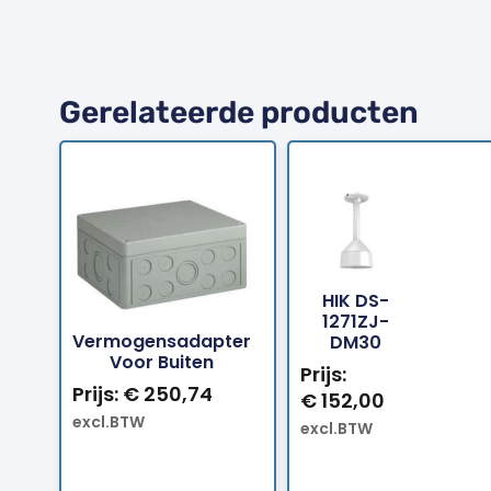
Gerelateerde producten
HIK DS-
Bestellen
Bestellen
1271ZJ-
Vermogensadapter
DM30
Voor Buiten
Prijs:
Prijs:
€
250,74
€
152,00
excl.BTW
excl.BTW