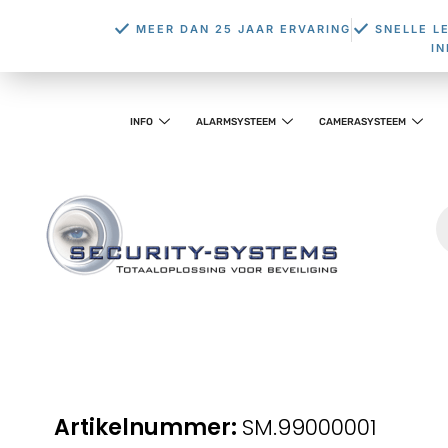
MEER DAN 25 JAAR ERVARING
SNELLE L
I
INFO
ALARMSYSTEEM
CAMERASYSTEEM
SM.99000001