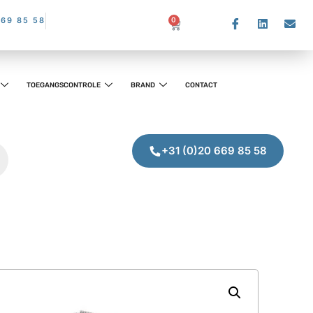
669 85 58
0
TOEGANGSCONTROLE
BRAND
CONTACT
+31 (0)20 669 85 58