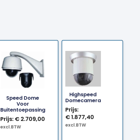
Bestellen
Bestellen
Highspeed
Speed Dome
Domecamera
Voor
Prijs:
Buitentoepassing
€
1.877,40
Prijs:
€
2.709,00
excl.BTW
excl.BTW