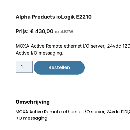
Alpha Products ioLogik E2210
Prijs:
€
430,00
excl.BTW
MOXA Active Remote ethernet I/O server, 24vdc 1
Active I/O messaging.
Bestellen
Omschrijving
MOXA Active Remote ethernet I/O server, 24vdc 12DI
I/O messaging
.