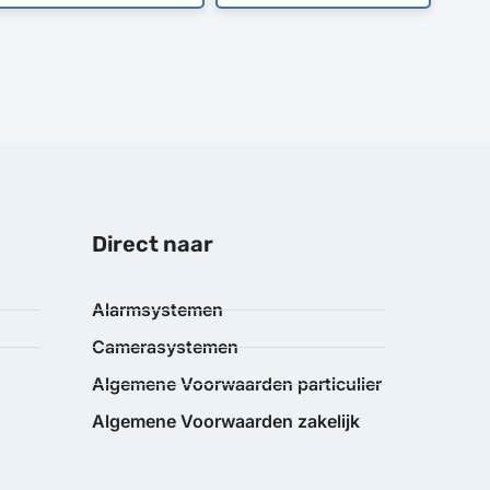
Direct naar
Alarmsystemen
Camerasystemen
Algemene Voorwaarden particulier
Algemene Voorwaarden zakelijk