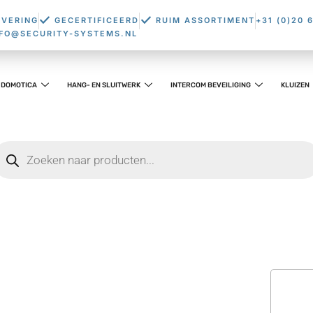
EVERING
GECERTIFICEERD
RUIM ASSORTIMENT
+31 (0)20 
NFO@SECURITY-SYSTEMS.NL
DOMOTICA
HANG- EN SLUITWERK
INTERCOM BEVEILIGING
KLUIZEN