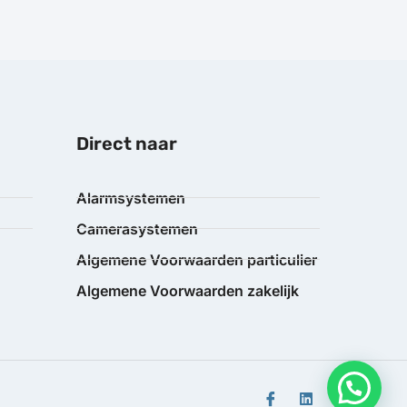
Direct naar
Alarmsystemen
Camerasystemen
Algemene Voorwaarden particulier
Algemene Voorwaarden zakelijk