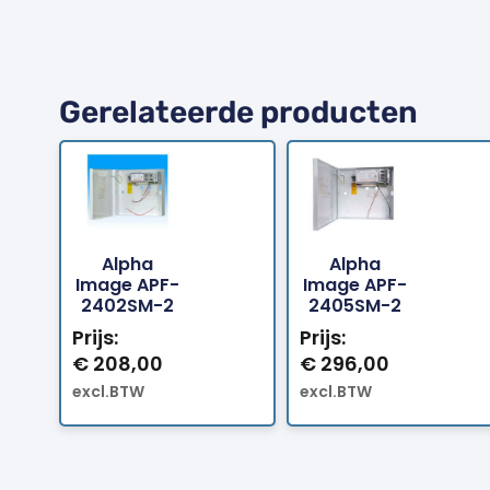
Gerelateerde producten
Alpha
Alpha
Bestellen
Bestellen
Image APF-
Image APF-
2402SM-2
2405SM-2
Prijs:
Prijs:
€
208,00
€
296,00
excl.BTW
excl.BTW