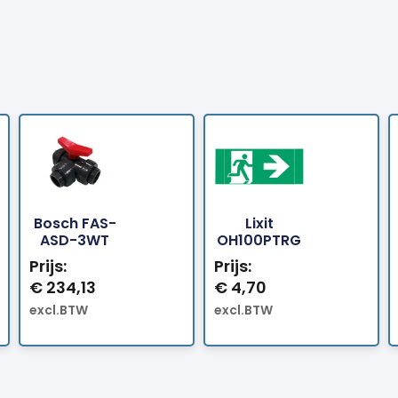
Bosch FAS-
Lixit
Bestellen
Bestellen
ASD-3WT
OH100PTRG
Prijs:
Prijs:
€
234,13
€
4,70
excl.BTW
excl.BTW