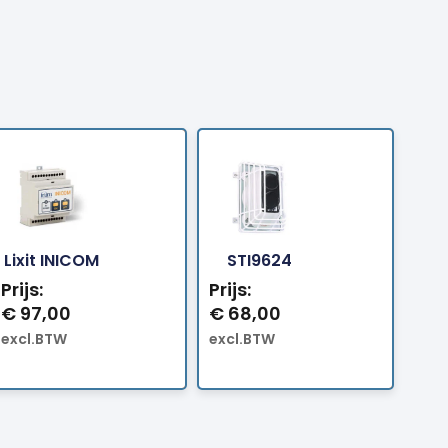
Bestellen
Bestellen
Lixit INICOM
STI9624
Prijs:
Prijs:
€
97,00
€
68,00
excl.BTW
excl.BTW