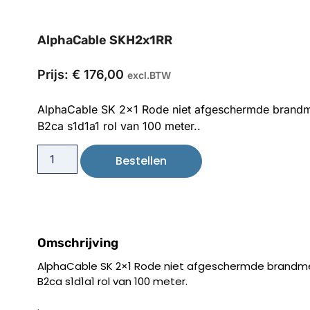
AlphaCable SKH2x1RR
Prijs:
€
176,00
excl.BTW
AlphaCable SK 2×1 Rode niet afgeschermde brandmel
B2ca s1d1a1 rol van 100 meter..
Bestellen
Omschrijving
AlphaCable SK 2×1 Rode niet afgeschermde brandmeld
B2ca s1d1a1 rol van 100 meter.
.