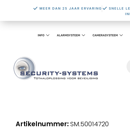
MEER DAN 25 JAAR ERVARING
SNELLE L
I
INFO
ALARMSYSTEEM
CAMERASYSTEEM
SM.50014720