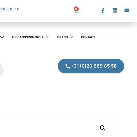
669 85 58
0
TOEGANGSCONTROLE
BRAND
CONTACT
+31 (0)20 669 85 58