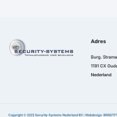
Adres
Burg. Stram
1191 CX Oude
Nederland
Copyright © 2025 Security-Systems Nederland BV | Webdesign: BRNDTF