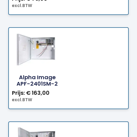
excl.BTW
Bestellen
Alpha Image
APF-2401SM-2
Prijs:
€
163,00
excl.BTW