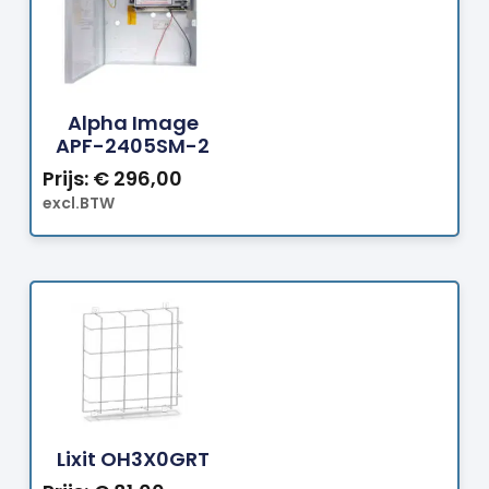
Bestellen
Alpha Image
APF-2405SM-2
Prijs:
€
296,00
excl.BTW
Bestellen
Lixit OH3X0GRT