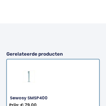
Gerelateerde producten
Bestellen
Sewosy SMSP400
Prijs:
€
79,00