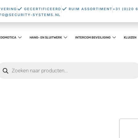
EVERING
GECERTIFICEERD
RUIM ASSORTIMENT
+31 (0)20 
NFO@SECURITY-SYSTEMS.NL
DOMOTICA
HANG- EN SLUITWERK
INTERCOM BEVEILIGING
KLUIZEN