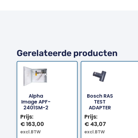
Gerelateerde producten
Alpha
Bosch RAS
Bestellen
Bestellen
Image APF-
TEST
2401SM-2
ADAPTER
Prijs:
Prijs:
€
163,00
€
43,07
excl.BTW
excl.BTW