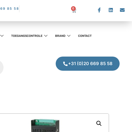
669 85 58
0
TOEGANGSCONTROLE
BRAND
CONTACT
+31 (0)20 669 85 58