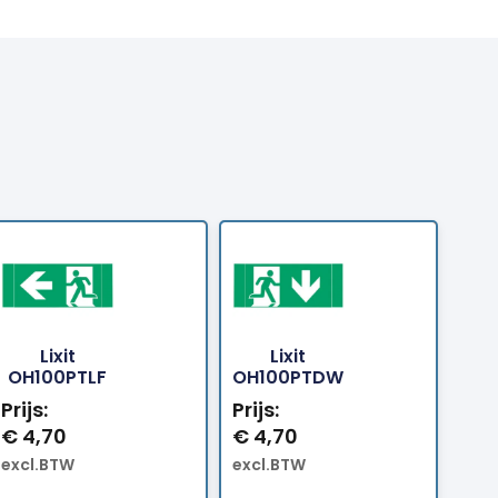
Lixit
Lixit
Bestellen
Bestellen
OH100PTLF
OH100PTDW
Prijs:
Prijs:
€
4,70
€
4,70
excl.BTW
excl.BTW