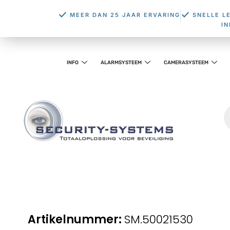
MEER DAN 25 JAAR ERVARING
SNELLE L
I
INFO
ALARMSYSTEEM
CAMERASYSTEEM
SM.50021530