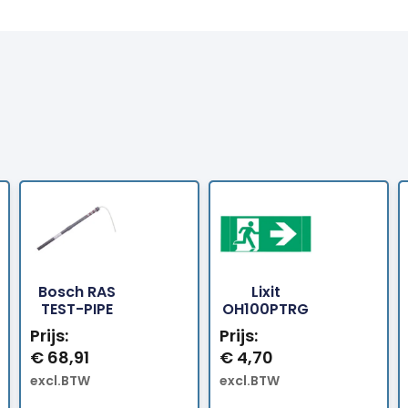
Bosch RAS
Lixit
Bestellen
Bestellen
TEST-PIPE
OH100PTRG
Prijs:
Prijs:
€
68,91
€
4,70
excl.BTW
excl.BTW