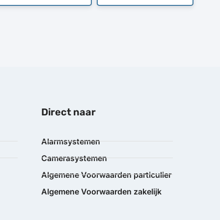
Direct naar
Alarmsystemen
Camerasystemen
Algemene Voorwaarden particulier
Algemene Voorwaarden zakelijk