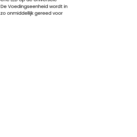
 De Voedingseenheid wordt in
o onmiddellijk gereed voor