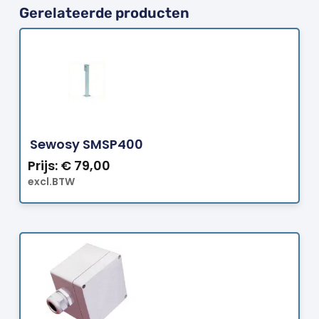
Gerelateerde producten
Bestellen
Sewosy SMSP400
Prijs:
€
79,00
excl.BTW