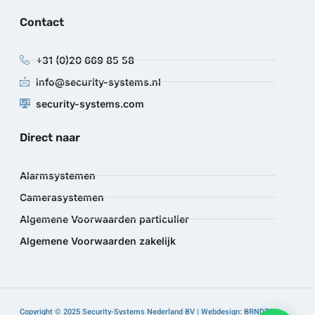
Contact
+31 (0)20 669 85 58
info@security-systems.nl
security-systems.com
Direct naar
Alarmsystemen
Camerasystemen
Algemene Voorwaarden particulier
Algemene Voorwaarden zakelijk
Copyright © 2025 Security-Systems Nederland BV | Webdesign: BRNDTFY