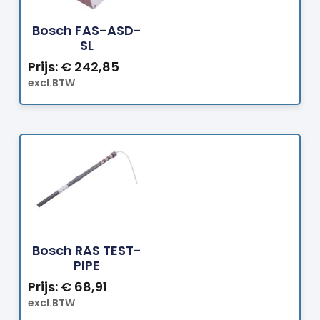
Bestellen
Bosch FAS-ASD-
SL
Prijs:
€
242,85
excl.BTW
Bestellen
Bosch RAS TEST-
PIPE
Prijs:
€
68,91
excl.BTW