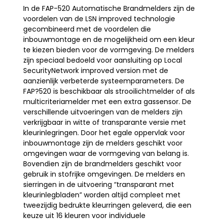
In de FAP-520 Automatische Brandmelders zijn de
voordelen van de LSN improved technologie
gecombineerd met de voordelen die
inbouwmontage en de mogelijkheid om een kleur
te kiezen bieden voor de vormgeving. De melders
zijn speciaal bedoeld voor aansluiting op Local
SecurityNetwork improved version met de
aanzienlijk verbeterde systeemparameters. De
FAP?520 is beschikbaar als strooilichtmelder of als
multicriteriamelder met een extra gassensor. De
verschillende uitvoeringen van de melders zijn
verkrijgbaar in witte of transparante versie met
kleurinlegringen. Door het egale oppervlak voor
inbouwmontage zijn de melders geschikt voor
omgevingen waar de vormgeving van belang is.
Bovendien zijn de brandmelders geschikt voor
gebruik in stofrijke omgevingen. De melders en
sierringen in de uitvoering “transparant met
kleurinlegbladen” worden altijd compleet met
tweezijdig bedrukte kleurringen geleverd, die een
keuze uit 16 kleuren voor individuele