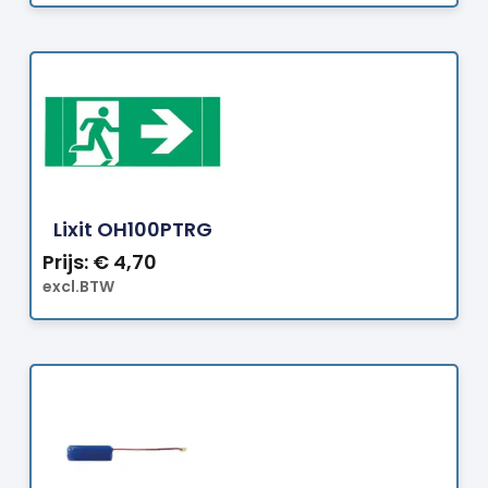
Bestellen
Lixit OH100PTRG
Prijs:
€
4,70
excl.BTW