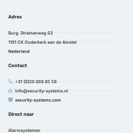
Adres
Burg. Stramanweg 63
1191 CX Ouderkerk aan de Amstel
Nederland
Contact
+31 (0)20 669 85 58
info@security-systems.nl
security-systems.com
Direct naar
Alarmsystemen