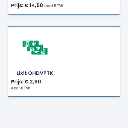
Prijs:
€
14,50
excl.BTW
Bestellen
Lixit OHDVPTK
Prijs:
€
2,60
excl.BTW