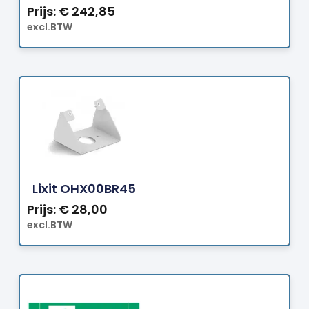
Prijs:
€
242,85
excl.BTW
Bestellen
Lixit OHX00BR45
Prijs:
€
28,00
excl.BTW